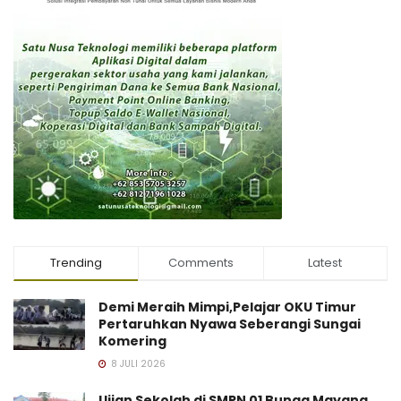
Trending
Comments
Latest
Demi Meraih Mimpi,Pelajar OKU Timur
Pertaruhkan Nyawa Seberangi Sungai
Komering
8 JULI 2026
Ujian Sekolah di SMPN 01 Bunga Mayang