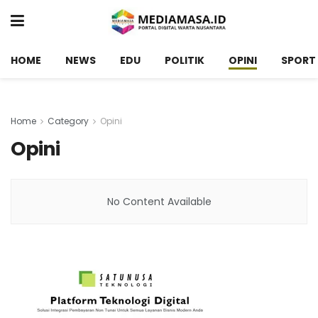
HOME
NEWS
EDU
POLITIK
OPINI
SPORT
Home
Category
Opini
Opini
No Content Available