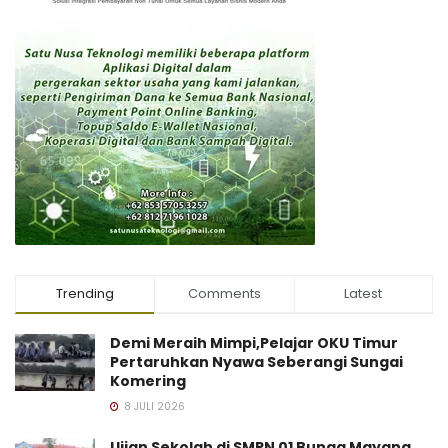
Trending
Comments
Latest
Demi Meraih Mimpi,Pelajar OKU Timur
Pertaruhkan Nyawa Seberangi Sungai
Komering
8 JULI 2026
Ujian Sekolah di SMPN 01 Bunga Mayang