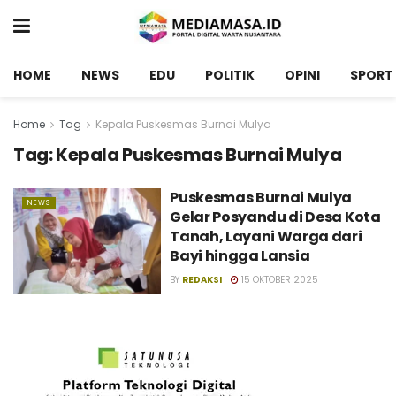
HOME
NEWS
EDU
POLITIK
OPINI
SPORT
Home
Tag
Kepala Puskesmas Burnai Mulya
Tag:
Kepala Puskesmas Burnai Mulya
Puskesmas Burnai Mulya
NEWS
Gelar Posyandu di Desa Kota
Tanah, Layani Warga dari
Bayi hingga Lansia
BY
REDAKSI
15 OKTOBER 2025