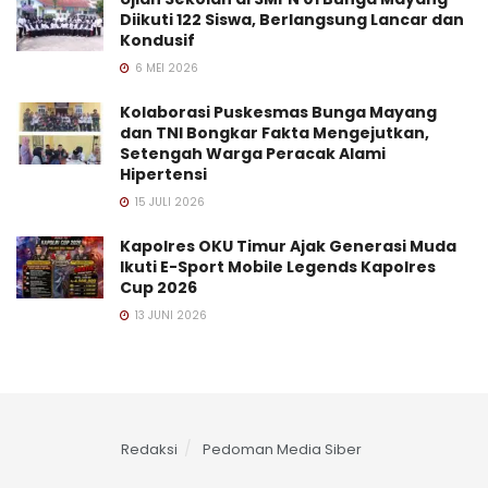
Diikuti 122 Siswa, Berlangsung Lancar dan
Kondusif
6 MEI 2026
Kolaborasi Puskesmas Bunga Mayang
dan TNI Bongkar Fakta Mengejutkan,
Setengah Warga Peracak Alami
Hipertensi
15 JULI 2026
Kapolres OKU Timur Ajak Generasi Muda
Ikuti E-Sport Mobile Legends Kapolres
Cup 2026
13 JUNI 2026
Redaksi
Pedoman Media Siber