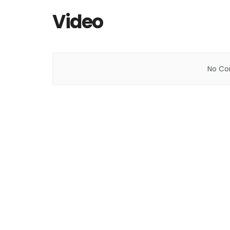
Video
No Con