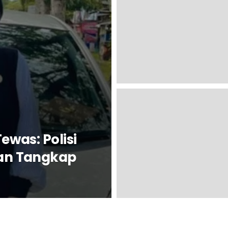
ewas: Polisi
an Tangkap