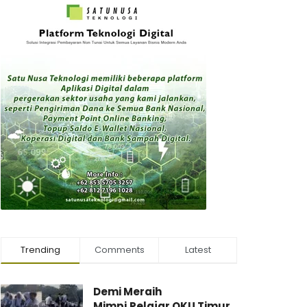
Trending
Comments
Latest
Demi Meraih
Mimpi,Pelajar OKU Timur