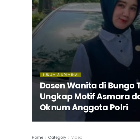
HUKUM & KRIMINAL
Dosen Wanita di Bungo T
Ungkap Motif Asmara d
Oknum Anggota Polri
Home
Category
Video