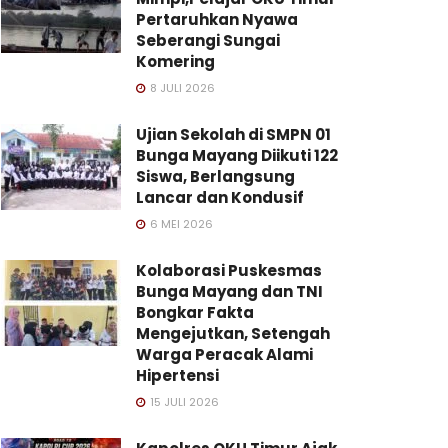
Pertaruhkan Nyawa
Seberangi Sungai
Komering
8 JULI 2026
Ujian Sekolah di SMPN 01
Bunga Mayang Diikuti 122
Siswa, Berlangsung
Lancar dan Kondusif
6 MEI 2026
Kolaborasi Puskesmas
Bunga Mayang dan TNI
Bongkar Fakta
Mengejutkan, Setengah
Warga Peracak Alami
Hipertensi
15 JULI 2026