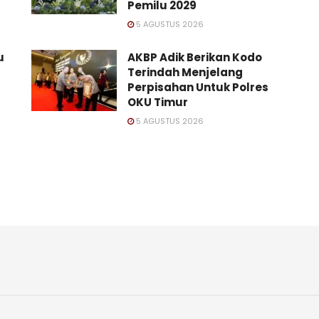
Pemilu 2029
5 AGUSTUS 2026
u
AKBP Adik Berikan Kodo
Terindah Menjelang
Perpisahan Untuk Polres
OKU Timur
5 AGUSTUS 2026