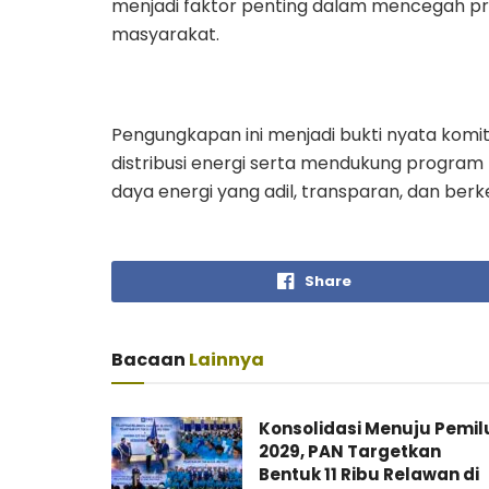
menjadi faktor penting dalam mencegah pr
masyarakat.
Pengungkapan ini menjadi bukti nyata komi
distribusi energi serta mendukung program
daya energi yang adil, transparan, dan berk
Share
Bacaan
Lainnya
Konsolidasi Menuju Pemil
2029, PAN Targetkan
Bentuk 11 Ribu Relawan di