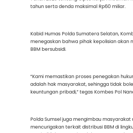
tahun serta denda maksimal Rp60 miliar.
Kabid Humas Polda Sumatera Selatan, Kombes 
menegaskan bahwa pihak kepolisian akan 
BBM bersubsidi.
“Kami memastikan proses penegakan hukum 
adalah hak masyarakat, sehingga tidak bo
keuntungan pribadi,” tegas Kombes Pol Nanda
Polda Sumsel juga mengimbau masyarakat u
mencurigakan terkait distribusi BBM di lingk