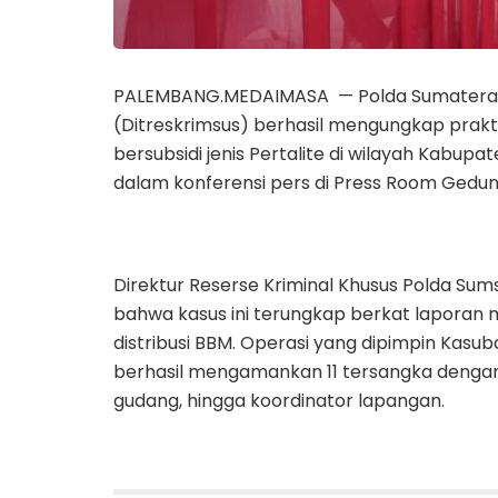
PALEMBANG.MEDAIMASA — Polda Sumatera Sel
(Ditreskrimsus) berhasil mengungkap prak
bersubsidi jenis Pertalite di wilayah Kabup
dalam konferensi pers di Press Room Gedung 
Direktur Reserse Kriminal Khusus Polda Sum
bahwa kasus ini terungkap berkat laporan 
distribusi BBM. Operasi yang dipimpin Kasu
berhasil mengamankan 11 tersangka dengan 
gudang, hingga koordinator lapangan.