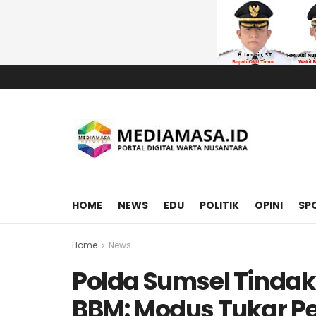
HOME
NEWS
EDU
POLITIK
OPINI
SP
Home
News
Polda Sumsel Tinda
BBM: Modus Tukar Pe