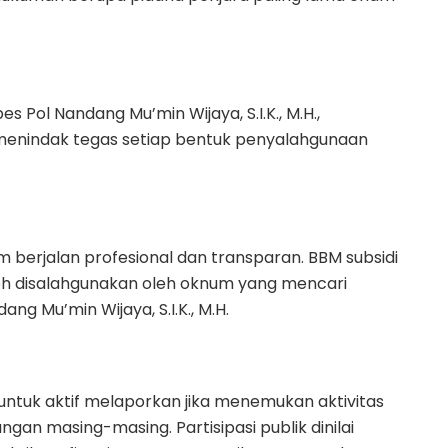
Pol Nandang Mu’min Wijaya, S.I.K., M.H.,
menindak tegas setiap bentuk penyalahgunaan
berjalan profesional dan transparan. BBM subsidi
leh disalahgunakan oleh oknum yang mencari
ng Mu’min Wijaya, S.I.K., M.H.
ntuk aktif melaporkan jika menemukan aktivitas
ungan masing-masing. Partisipasi publik dinilai