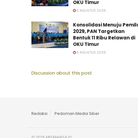
OKU Timur
5 AGUSTUS 2026
Konsolidasi Menuju Pemil
2029, PAN Targetkan
Bentuk 11 Ribu Relawan di
OKU Timur
5 AGUSTUS 2026
Discussion about this post
Redaksi
Pedoman Media Siber
© 2025 MEDIAMASA.ID