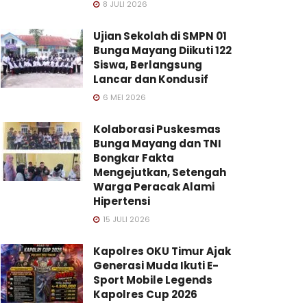
8 JULI 2026
Ujian Sekolah di SMPN 01
Bunga Mayang Diikuti 122
Siswa, Berlangsung
Lancar dan Kondusif
6 MEI 2026
Kolaborasi Puskesmas
Bunga Mayang dan TNI
Bongkar Fakta
Mengejutkan, Setengah
Warga Peracak Alami
Hipertensi
15 JULI 2026
Kapolres OKU Timur Ajak
Generasi Muda Ikuti E-
Sport Mobile Legends
Kapolres Cup 2026