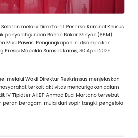
atan melalui Direktorat Reserse Kriminal Khusus
tik penyalahgunaan Bahan Bakar Minyak (BBM)
aten Musi Rawas. Pengungkapan ini disampaikan
Presisi Mapolda Sumsel, Kamis, 30 April 2026.
sel melalui Wakil Direktur Reskrimsus menjelaskan
masyarakat terkait aktivitas mencurigakan dalam
bdit IV Tipidter AKBP Ahmad Budi Martono tersebut
peran beragam, mulai dari sopir tangki, pengelola