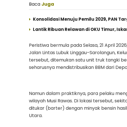
Baca
Juga
Konsolidasi Menuju Pemilu 2029, PAN Tar
Lantik Ribuan Relawan di OKU Timur, Isk
Peristiwa bermula pada Selasa, 21 April 202
Jalan Lintas Lubuk Linggau–Sarolangun, Kel
tersebut, ditemukan satu unit truk tangki ber
seharusnya mendistribusikan BBM dari Depo
Namun dalam praktiknya, para pelaku meng
wilayah Musi Rawas. Di lokasi tersebut, sekita
ditukar (barter) dengan minyak bensin hasil
Utara.