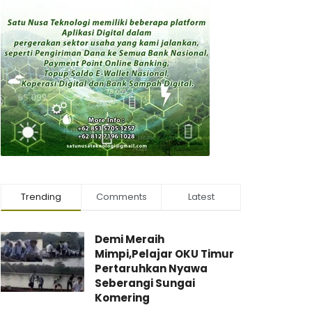
Trending
Comments
Latest
Demi Meraih
Mimpi,Pelajar OKU Timur
Pertaruhkan Nyawa
Seberangi Sungai
Komering