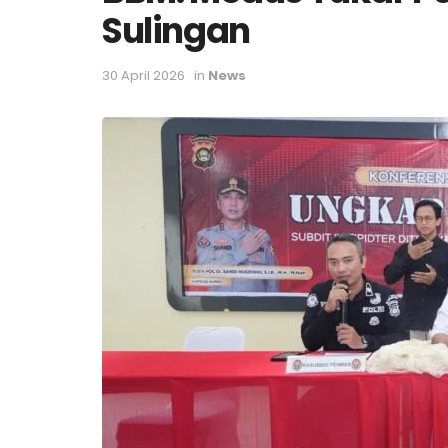
Sulingan
30 April 2026
in
News