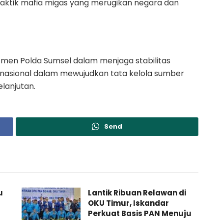
aktik mafia migas yang merugikan negara dan
tmen Polda Sumsel dalam menjaga stabilitas
 nasional dalam mewujudkan tata kelola sumber
elanjutan.
Send
u
Lantik Ribuan Relawan di
OKU Timur, Iskandar
Perkuat Basis PAN Menuju