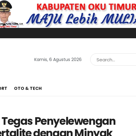
Kamis, 6 Agustus 2026
ORT
OTO & TECH
k Tegas Penyelewengan
rtalite dengan Minyak