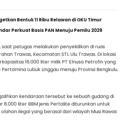
getkan Bentuk 11 Ribu Relawan di OKU Timur
andar Perkuat Basis PAN Menuju Pemilu 2029
6, saat petugas melakukan penyelidikan di ruas
urahan Trawas, Kecamatan STL Ulu Trawas. Di lokasi
kapasitas 16.000 liter milik PT Elnusa Petrofin yang
 Pertamina Lubuk Linggau menuju Provinsi Bengkulu.
alihkan kendaraan tersebut ke sebuah gudang di
r 8.000 liter BBM jenis Pertalite diturunkan untuk
 olahan ilegal yang berasal dari wilayah Musi Rawas