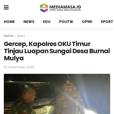
HOME
NEWS
EDU
POLITIK
OPINI
SPORT
Home
News
Gercep, Kapolres OKU Timur
Tinjau Luapan Sungai Desa Burnai
Mulya
10 Desember 2025