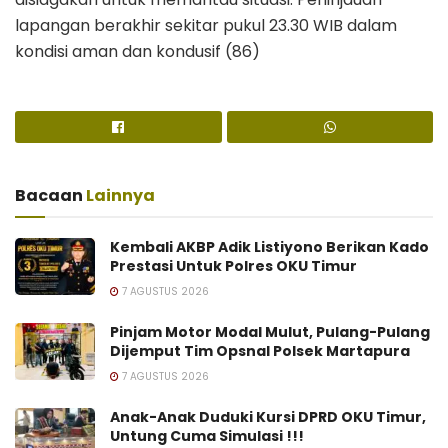
lapangan berakhir sekitar pukul 23.30 WIB dalam
kondisi aman dan kondusif (86)
Bacaan
Lainnya
Kembali AKBP Adik Listiyono Berikan Kado
Prestasi Untuk Polres OKU Timur
7 AGUSTUS 2026
Pinjam Motor Modal Mulut, Pulang-Pulang
Dijemput Tim Opsnal Polsek Martapura
7 AGUSTUS 2026
Anak-Anak Duduki Kursi DPRD OKU Timur,
Untung Cuma Simulasi !!!