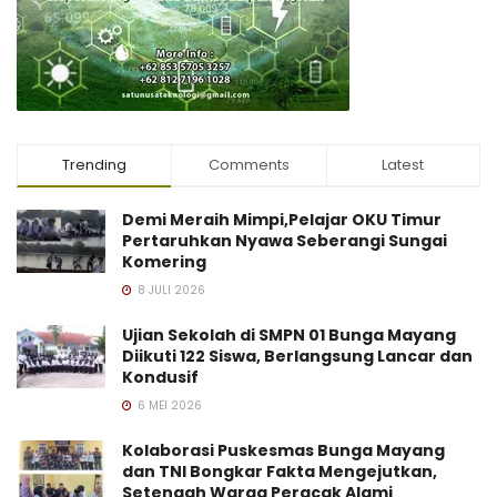
Trending
Comments
Latest
Demi Meraih Mimpi,Pelajar OKU Timur
Pertaruhkan Nyawa Seberangi Sungai
Komering
8 JULI 2026
Ujian Sekolah di SMPN 01 Bunga Mayang
Diikuti 122 Siswa, Berlangsung Lancar dan
Kondusif
6 MEI 2026
Kolaborasi Puskesmas Bunga Mayang
dan TNI Bongkar Fakta Mengejutkan,
Setengah Warga Peracak Alami