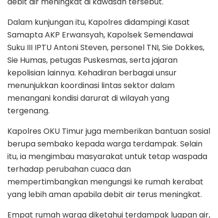
debit air meningkat di kawasan tersebut.
Dalam kunjungan itu, Kapolres didampingi Kasat
Samapta AKP Erwansyah, Kapolsek Semendawai
Suku III IPTU Antoni Steven, personel TNI, Sie Dokkes,
Sie Humas, petugas Puskesmas, serta jajaran
kepolisian lainnya. Kehadiran berbagai unsur
menunjukkan koordinasi lintas sektor dalam
menangani kondisi darurat di wilayah yang
tergenang.
Kapolres OKU Timur juga memberikan bantuan sosial
berupa sembako kepada warga terdampak. Selain
itu, ia mengimbau masyarakat untuk tetap waspada
terhadap perubahan cuaca dan
mempertimbangkan mengungsi ke rumah kerabat
yang lebih aman apabila debit air terus meningkat.
Empat rumah warga diketahui terdampak luapan air,