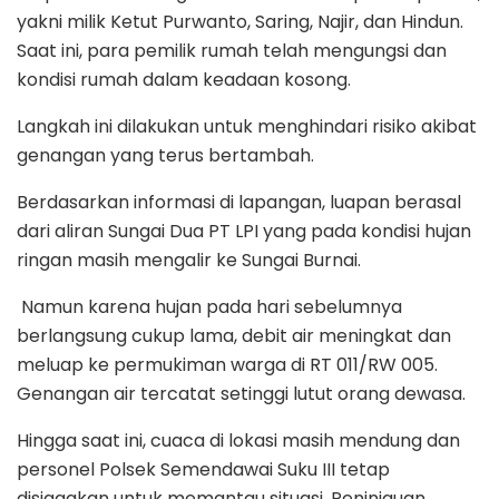
yakni milik Ketut Purwanto, Saring, Najir, dan Hindun.
Saat ini, para pemilik rumah telah mengungsi dan
kondisi rumah dalam keadaan kosong.
Langkah ini dilakukan untuk menghindari risiko akibat
genangan yang terus bertambah.
Berdasarkan informasi di lapangan, luapan berasal
dari aliran Sungai Dua PT LPI yang pada kondisi hujan
ringan masih mengalir ke Sungai Burnai.
Namun karena hujan pada hari sebelumnya
berlangsung cukup lama, debit air meningkat dan
meluap ke permukiman warga di RT 011/RW 005.
Genangan air tercatat setinggi lutut orang dewasa.
Hingga saat ini, cuaca di lokasi masih mendung dan
personel Polsek Semendawai Suku III tetap
disiagakan untuk memantau situasi. Peninjauan