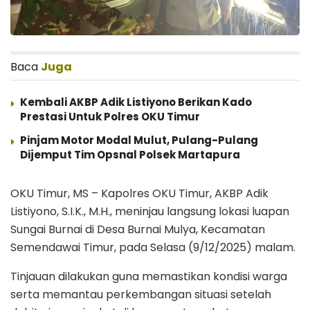
Baca
Juga
Kembali AKBP Adik Listiyono Berikan Kado
Prestasi Untuk Polres OKU Timur
Pinjam Motor Modal Mulut, Pulang-Pulang
Dijemput Tim Opsnal Polsek Martapura
OKU Timur, MS – Kapolres OKU Timur, AKBP Adik
Listiyono, S.I.K., M.H., meninjau langsung lokasi luapan
Sungai Burnai di Desa Burnai Mulya, Kecamatan
Semendawai Timur, pada Selasa (9/12/2025) malam.
Tinjauan dilakukan guna memastikan kondisi warga
serta memantau perkembangan situasi setelah