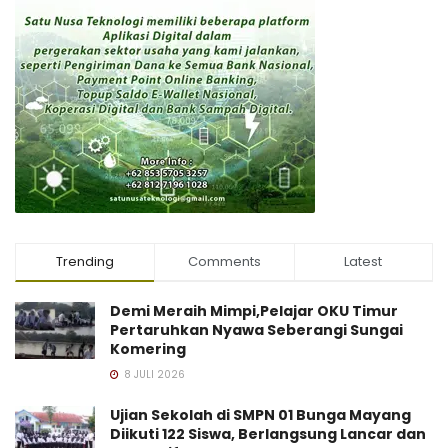
Trending
Comments
Latest
Demi Meraih Mimpi,Pelajar OKU Timur
Pertaruhkan Nyawa Seberangi Sungai
Komering
8 JULI 2026
Ujian Sekolah di SMPN 01 Bunga Mayang
Diikuti 122 Siswa, Berlangsung Lancar dan