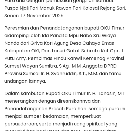
Pura di isi dengan pemukulan gong,Tari Sambut
Puspa Njali,Tari Manuk Rawon Tari Kolosal Rejong Sari.
Senen 17 November 2025
Peresmian dan Penandatanganan bupati OKU Timur
didampingi oleh Ida Pandita Mpu Nabe Sru Widya
Nanda dari Griya Kori Agung Desa Cahaya Emas
Kabupaten OKI, Dan Lanud Gatot Subroto Kol. Cpn. I
Putu Arry, Pembimas Hindu Kanwil Kemenag Provinsi
Sumsel Wayan Sumitra, S.Ag., M.M ,Anggota DPRD
Provinsi Sumsel Ir. H. Syahruddin, S.T., M.M. dan tamu
undangan lainnya.
Dalam sambutan Bupati OKU Timur Ir. H. Lanosin, M.T
menerangkan dengan diresmikannya dan
Penandatanganan Prasati Pura hari semoga pura ini
menjadi sumber kedamaian, memperkuat
persaudaraan, serta menjadi ruang spiritual yang