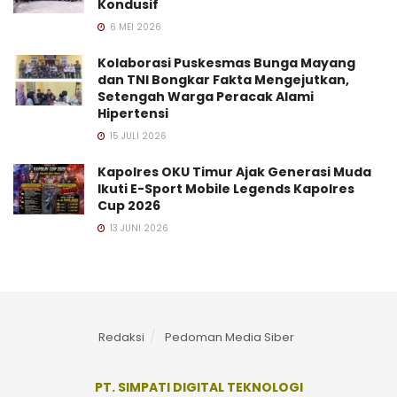
Kondusif
6 MEI 2026
Kolaborasi Puskesmas Bunga Mayang
dan TNI Bongkar Fakta Mengejutkan,
Setengah Warga Peracak Alami
Hipertensi
15 JULI 2026
Kapolres OKU Timur Ajak Generasi Muda
Ikuti E-Sport Mobile Legends Kapolres
Cup 2026
13 JUNI 2026
Redaksi
Pedoman Media Siber
PT. SIMPATI DIGITAL TEKNOLOGI