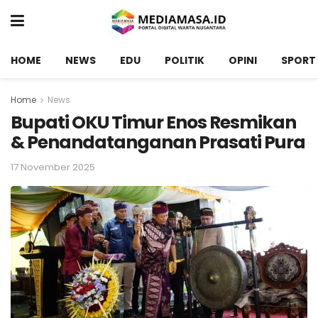
HOME
NEWS
EDU
POLITIK
OPINI
SPORT
Home
News
Bupati OKU Timur Enos Resmikan
& Penandatanganan Prasati Pura
17 November 2025