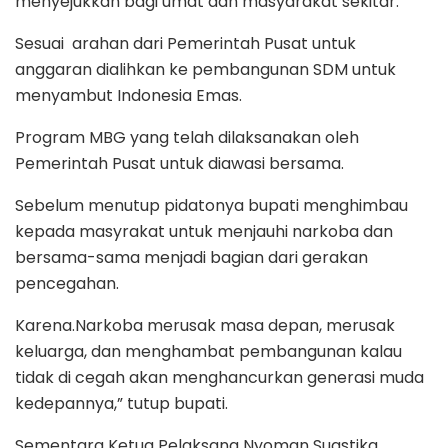
menyejukkan bagi umat dan masyarakat sekitar.
Sesuai arahan dari Pemerintah Pusat untuk
anggaran dialihkan ke pembangunan SDM untuk
menyambut Indonesia Emas.
Program MBG yang telah dilaksanakan oleh
Pemerintah Pusat untuk diawasi bersama.
Sebelum menutup pidatonya bupati menghimbau
kepada masyrakat untuk menjauhi narkoba dan
bersama-sama menjadi bagian dari gerakan
pencegahan.
Karena.Narkoba merusak masa depan, merusak
keluarga, dan menghambat pembangunan kalau
tidak di cegah akan menghancurkan generasi muda
kedepannya,” tutup bupati.
Sementara Ketua Pelaksana Nyoman Suastika