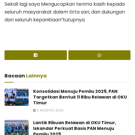
Sekali lagi saya Mengucapkan terima kasih kepada
seluruh masyarakat dalem tirta sari, dan dukungan
dari seluruh kepanitiaan”tutupnya
Bacaan
Lainnya
Konsolidasi Menuju Pemilu 2029, PAN
Targetkan Bentuk 11 Ribu Relawan di OKU
Timur
5 AGUSTUS 2026
Lantik Ribuan Relawan di OKU Timur,
Iskandar Perkuat Basis PAN Menuju
Pemilu 2029