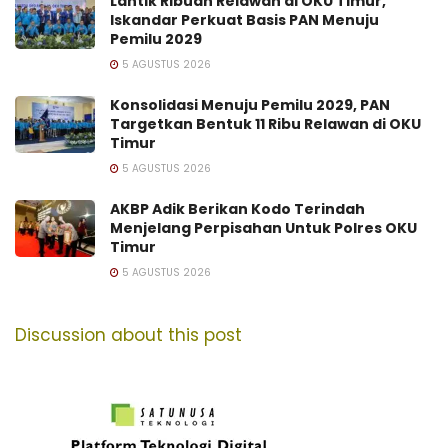
Lantik Ribuan Relawan di OKU Timur,
Iskandar Perkuat Basis PAN Menuju
Pemilu 2029
5 AGUSTUS 2026
Konsolidasi Menuju Pemilu 2029, PAN
Targetkan Bentuk 11 Ribu Relawan di OKU
Timur
5 AGUSTUS 2026
AKBP Adik Berikan Kodo Terindah
Menjelang Perpisahan Untuk Polres OKU
Timur
5 AGUSTUS 2026
Discussion about this post