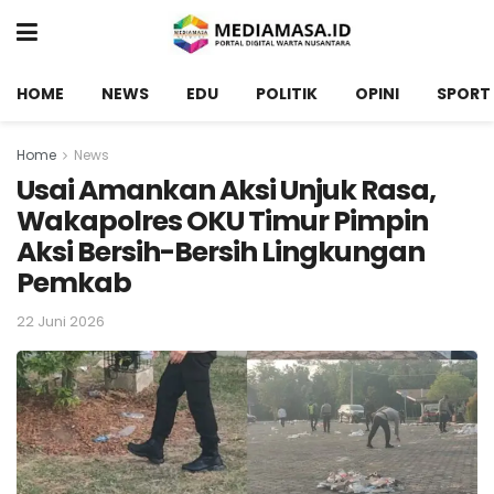
HOME
NEWS
EDU
POLITIK
OPINI
SPORT
Home
News
Usai Amankan Aksi Unjuk Rasa,
Wakapolres OKU Timur Pimpin
Aksi Bersih-Bersih Lingkungan
Pemkab
22 Juni 2026