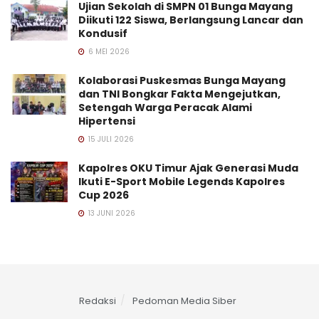
Ujian Sekolah di SMPN 01 Bunga Mayang
Diikuti 122 Siswa, Berlangsung Lancar dan
Kondusif
6 MEI 2026
Kolaborasi Puskesmas Bunga Mayang
dan TNI Bongkar Fakta Mengejutkan,
Setengah Warga Peracak Alami
Hipertensi
15 JULI 2026
Kapolres OKU Timur Ajak Generasi Muda
Ikuti E-Sport Mobile Legends Kapolres
Cup 2026
13 JUNI 2026
Redaksi
Pedoman Media Siber