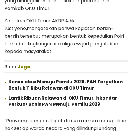
yang ditinggalkan di area sekitar perkantoran
Pemkab OKU Timur.
Kapolres OKU Timur AKBP Adik
Lustiyono,mengatakan bahwa kegiatan bersih-
bersih tersebut merupakan bentuk kepedulian Polri
terhadap lingkungan sekaligus wujud pengabdian
kepada masyarakat.
Baca
Juga
Konsolidasi Menuju Pemilu 2029, PAN Targetkan
Bentuk 11 Ribu Relawan di OKU Timur
Lantik Ribuan Relawan di OKU Timur, Iskandar
Perkuat Basis PAN Menuju Pemilu 2029
“Penyampaian pendapat di muka umum merupakan
hak setiap warga negara yang dilindungi undang-