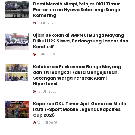
Demi Meraih Mimpi,Pelajar OKU Timur
Pertaruhkan Nyawa Seberangi Sungai
Komering
8 JULI 2026
Ujian Sekolah di SMPN 01 Bunga Mayang
Diikuti 122 Siswa, Berlangsung Lancar dan
Kondusif
6 MEI 2026
Kolaborasi Puskesmas Bunga Mayang
dan TNI Bongkar Fakta Mengejutkan,
Setengah Warga Peracak Alami
Hipertensi
15 JULI 2026
Kapolres OKU Timur Ajak Generasi Muda
Ikuti E-Sport Mobile Legends Kapolres
Cup 2026
13 JUNI 2026