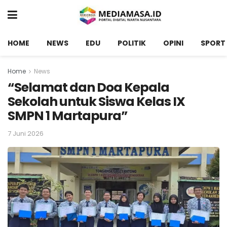
HOME
NEWS
EDU
POLITIK
OPINI
SPORT
Home
News
“Selamat dan Doa Kepala
Sekolah untuk Siswa Kelas IX
SMPN 1 Martapura”
7 Juni 2026