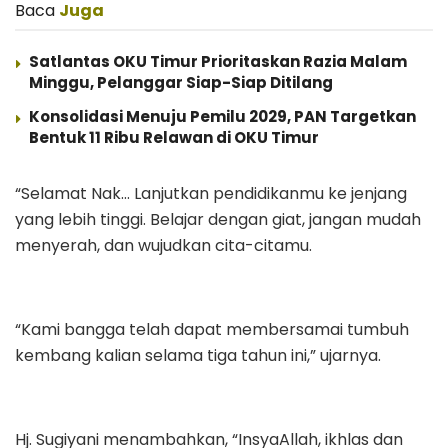
Baca
Juga
Satlantas OKU Timur Prioritaskan Razia Malam
Minggu, Pelanggar Siap-Siap Ditilang
Konsolidasi Menuju Pemilu 2029, PAN Targetkan
Bentuk 11 Ribu Relawan di OKU Timur
“Selamat Nak… Lanjutkan pendidikanmu ke jenjang
yang lebih tinggi. Belajar dengan giat, jangan mudah
menyerah, dan wujudkan cita-citamu.
“Kami bangga telah dapat membersamai tumbuh
kembang kalian selama tiga tahun ini,” ujarnya.
Hj. Sugiyani menambahkan, “InsyaAllah, ikhlas dan