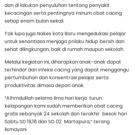
dan di lakukan penyuluhan tentang penyakit
kecacingan serta pentingnya minum obat cacing
setiap enam bulan sekali.
Tak lupa juga Nakes kota Baru mengedukasi pelajar
untuk senantiasa menjaga prilaku hidup bersih dan
sehat dilingkungan, baik di rumah maupun sekolah.
Melalui kegiatan ini, diharapkan anak-anak dapat
terhindar dari infeksi cacing yang dapat menggangu
pertumbuhan dan konsentrasi pelajar serta
produktivitas dimasa depan anak.
“Alhmdulilah selama lima hari kerja turun
kelapangan kami sudah memberikan obat cacing
gratis sebanyak 24 sekolah dan terakhir besok hari
Sabtu SD 19,18 dan SD 02 Martapura,” terang
lismayani