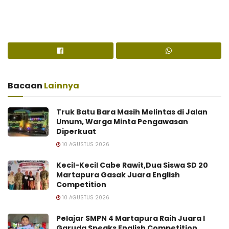
Bacaan
Lainnya
Truk Batu Bara Masih Melintas di Jalan
Umum, Warga Minta Pengawasan
Diperkuat
10 AGUSTUS 2026
Kecil-Kecil Cabe Rawit,Dua Siswa SD 20
Martapura Gasak Juara English
Competition
10 AGUSTUS 2026
Pelajar SMPN 4 Martapura Raih Juara I
Garuda Speaks English Competition