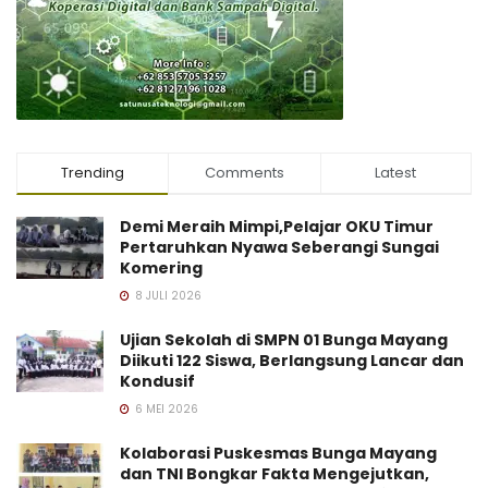
Trending
Comments
Latest
Demi Meraih Mimpi,Pelajar OKU Timur
Pertaruhkan Nyawa Seberangi Sungai
Komering
8 JULI 2026
Ujian Sekolah di SMPN 01 Bunga Mayang
Diikuti 122 Siswa, Berlangsung Lancar dan
Kondusif
6 MEI 2026
Kolaborasi Puskesmas Bunga Mayang
dan TNI Bongkar Fakta Mengejutkan,