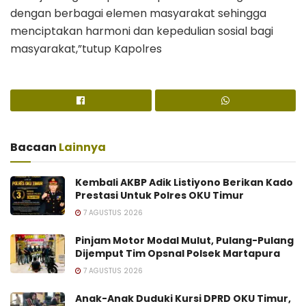
dengan berbagai elemen masyarakat sehingga
menciptakan harmoni dan kepedulian sosial bagi
masyarakat,”tutup Kapolres
Bacaan
Lainnya
Kembali AKBP Adik Listiyono Berikan Kado
Prestasi Untuk Polres OKU Timur
7 AGUSTUS 2026
Pinjam Motor Modal Mulut, Pulang-Pulang
Dijemput Tim Opsnal Polsek Martapura
7 AGUSTUS 2026
Anak-Anak Duduki Kursi DPRD OKU Timur,