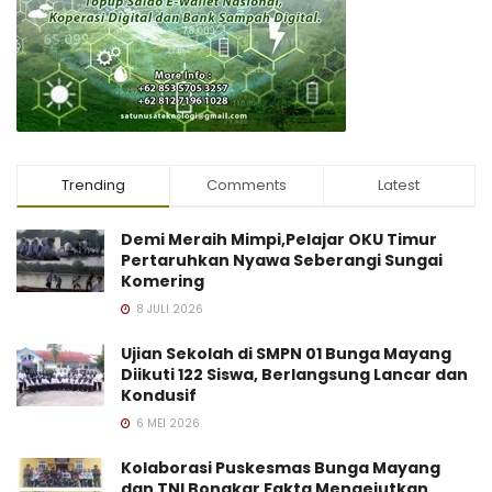
Trending
Comments
Latest
Demi Meraih Mimpi,Pelajar OKU Timur
Pertaruhkan Nyawa Seberangi Sungai
Komering
8 JULI 2026
Ujian Sekolah di SMPN 01 Bunga Mayang
Diikuti 122 Siswa, Berlangsung Lancar dan
Kondusif
6 MEI 2026
Kolaborasi Puskesmas Bunga Mayang
dan TNI Bongkar Fakta Mengejutkan,