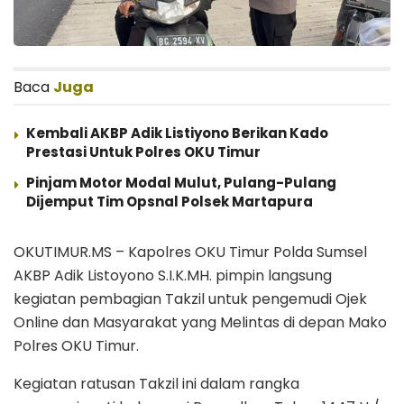
Baca
Juga
Kembali AKBP Adik Listiyono Berikan Kado
Prestasi Untuk Polres OKU Timur
Pinjam Motor Modal Mulut, Pulang-Pulang
Dijemput Tim Opsnal Polsek Martapura
OKUTIMUR.MS – Kapolres OKU Timur Polda Sumsel
AKBP Adik Listoyono S.I.K.MH. pimpin langsung
kegiatan pembagian Takzil untuk pengemudi Ojek
Online dan Masyarakat yang Melintas di depan Mako
Polres OKU Timur.
Kegiatan ratusan Takzil ini dalam rangka