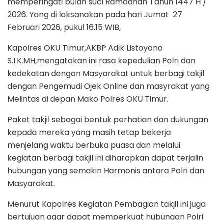
memperingati bulan suci Ramadhan Tahun 1447 H /
2026. Yang di laksanakan pada hari Jumat 27
Februari 2026, pukul 16.15 WIB,
Kapolres OKU Timur,AKBP Adik Listoyono
S.I.K.MH,mengatakan ini rasa kepedulian Polri dan
kedekatan dengan Masyarakat untuk berbagi takjil
dengan Pengemudi Ojek Online dan masyrakat yang
Melintas di depan Mako Polres OKU Timur.
Paket takjil sebagai bentuk perhatian dan dukungan
kepada mereka yang masih tetap bekerja
menjelang waktu berbuka puasa dan melalui
kegiatan berbagi takjil ini diharapkan dapat terjalin
hubungan yang semakin Harmonis antara Polri dan
Masyarakat.
Menurut Kapolres Kegiatan Pembagian takjil ini juga
bertujuan agar dapat memperkuat hubungan Polri