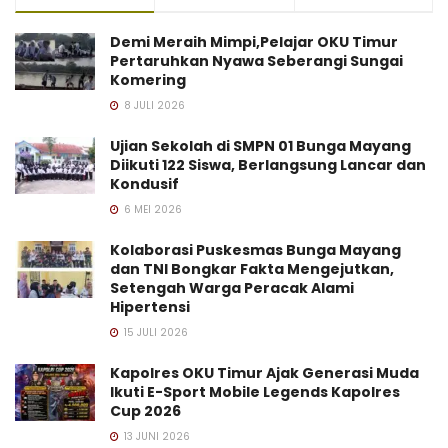
Demi Meraih Mimpi,Pelajar OKU Timur
Pertaruhkan Nyawa Seberangi Sungai
Komering
8 JULI 2026
Ujian Sekolah di SMPN 01 Bunga Mayang
Diikuti 122 Siswa, Berlangsung Lancar dan
Kondusif
6 MEI 2026
Kolaborasi Puskesmas Bunga Mayang
dan TNI Bongkar Fakta Mengejutkan,
Setengah Warga Peracak Alami
Hipertensi
15 JULI 2026
Kapolres OKU Timur Ajak Generasi Muda
Ikuti E-Sport Mobile Legends Kapolres
Cup 2026
13 JUNI 2026