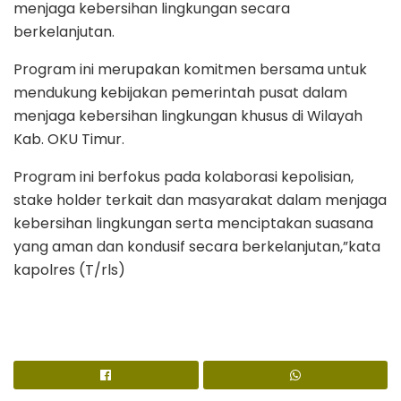
menjaga kebersihan lingkungan secara
berkelanjutan.
Program ini merupakan komitmen bersama untuk
mendukung kebijakan pemerintah pusat dalam
menjaga kebersihan lingkungan khusus di Wilayah
Kab. OKU Timur.
Program ini berfokus pada kolaborasi kepolisian,
stake holder terkait dan masyarakat dalam menjaga
kebersihan lingkungan serta menciptakan suasana
yang aman dan kondusif secara berkelanjutan,”kata
kapolres (T/rls)