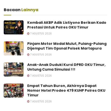
Bacaan
Lainnya
Kembali AKBP Adik Listiyono Berikan Kado
Prestasi Untuk Polres OKU Timur
7 AGUSTUS 2026
Pinjam Motor Modal Mulut, Pulang-Pulang
Dijemput Tim Opsnal Polsek Martapura
7 AGUSTUS 2026
Anak-Anak Duduki Kursi DPRD OKU Timur,
Untung Cuma Simulasi !!!
7 AGUSTUS 2026
Empat Tahun Buron, Akhirnya Dapat
Nomor Hotel Prodeo 479 KUHP Polres OKU
Timur
7 AGUSTUS 2026