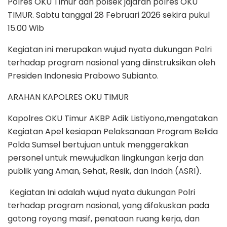
Polres OKU Timur dan polsek jajaran polres OKU
TIMUR. Sabtu tanggal 28 Februari 2026 sekira pukul
15.00 Wib
Kegiatan ini merupakan wujud nyata dukungan Polri
terhadap program nasional yang diinstruksikan oleh
Presiden Indonesia Prabowo Subianto.
ARAHAN KAPOLRES OKU TIMUR
Kapolres OKU Timur AKBP Adik Listiyono,mengatakan
Kegiatan Apel kesiapan Pelaksanaan Program Belida
Polda Sumsel bertujuan untuk menggerakkan
personel untuk mewujudkan lingkungan kerja dan
publik yang Aman, Sehat, Resik, dan Indah (ASRI).
Kegiatan Ini adalah wujud nyata dukungan Polri
terhadap program nasional, yang difokuskan pada
gotong royong masif, penataan ruang kerja, dan