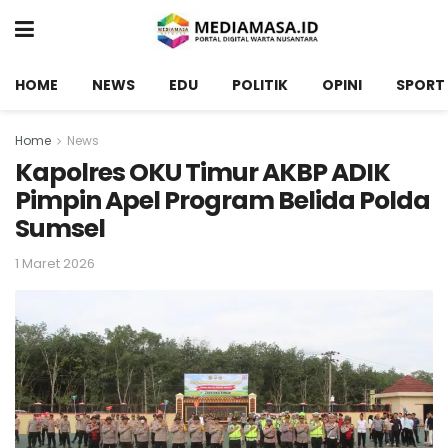
HOME
NEWS
EDU
POLITIK
OPINI
SPORT
Home
News
Kapolres OKU Timur AKBP ADIK
Pimpin Apel Program Belida Polda
Sumsel
1 Maret 2026