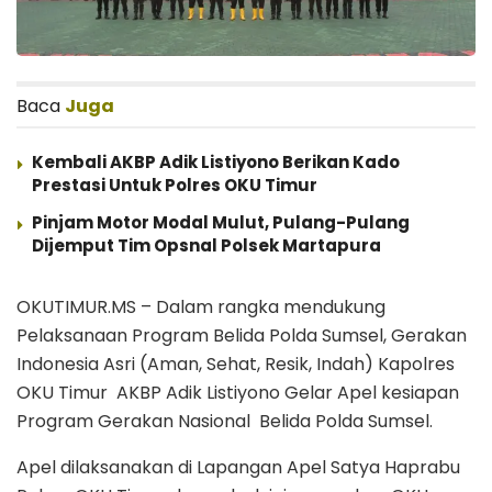
Baca
Juga
Kembali AKBP Adik Listiyono Berikan Kado
Prestasi Untuk Polres OKU Timur
Pinjam Motor Modal Mulut, Pulang-Pulang
Dijemput Tim Opsnal Polsek Martapura
OKUTIMUR.MS – Dalam rangka mendukung
Pelaksanaan Program Belida Polda Sumsel, Gerakan
Indonesia Asri (Aman, Sehat, Resik, Indah) Kapolres
OKU Timur AKBP Adik Listiyono Gelar Apel kesiapan
Program Gerakan Nasional Belida Polda Sumsel.
Apel dilaksanakan di Lapangan Apel Satya Haprabu