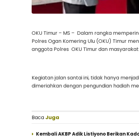
OKU Timur – MS – Dalam rangka mempering
Polres Ogan Komering Ulu (OKU) Timur mengge
anggota Polres OKU Timur dan masyarakat
Kegiatan jalan santai ini, tidak hanya menj
dimeriahkan dengan pengundian hadiah men
Baca
Juga
Kembali AKBP Adik Listiyono Berikan Kad