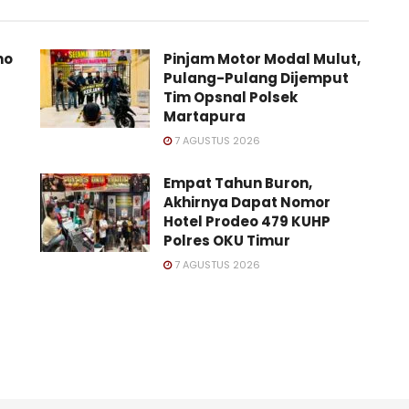
no
Pinjam Motor Modal Mulut,
Pulang-Pulang Dijemput
Tim Opsnal Polsek
Martapura
7 AGUSTUS 2026
Empat Tahun Buron,
Akhirnya Dapat Nomor
Hotel Prodeo 479 KUHP
Polres OKU Timur
7 AGUSTUS 2026