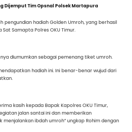
ng Dijemput Tim Opsnal Polsek Martapura
ah pengundian hadiah Golden Umroh, yang berhasil
a Sat Samapta Polres OKU Timur.
anya diumumkan sebagai pemenang tiket umroh.
mendapatkan hadiah ini. Ini benar-benar wujud dari
atkan.
erima kasih kepada Bapak Kapolres OKU Timur,
egiatan jalan santai ini dan memberikan
tuk menjalankan ibdah umroh” ungkap Rohim dengan