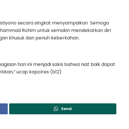
Listiyono secara singkat menyampaikan Semoga
 Muhammad Rohim untuk semakin mendekatkan diri
gan khusuk dan penuh keberkahan.
giaan hari ini menjadi saksi bahwa niat baik dapat
ikan,” ucap kapolres (b12)
Send