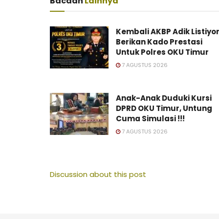
Bacaan
Lainnya
Kembali AKBP Adik Listiyo
Berikan Kado Prestasi
Untuk Polres OKU Timur
7 AGUSTUS 2026
Anak-Anak Duduki Kursi
DPRD OKU Timur, Untung
Cuma Simulasi !!!
7 AGUSTUS 2026
Discussion about this post