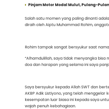
Pinjam Motor Modal Mulut, Pulang-Pula
Salah satu momen yang paling dinanti adal
diraih oleh Aiptu Muhammad Rohim, anggot
Rohim tampak sangat bersyukur saat nam
“Alhamdulillah, saya tidak menyangka bisa 
doa dan harapan yang selama ini saya panj
Saya bersyukur kepada Allah SWT dan bert
AKBP Adik Listiyono, yang telah menggelar k
kesempatan luar biasa ini kepada saya un
wajah penuh kebahagiaan.