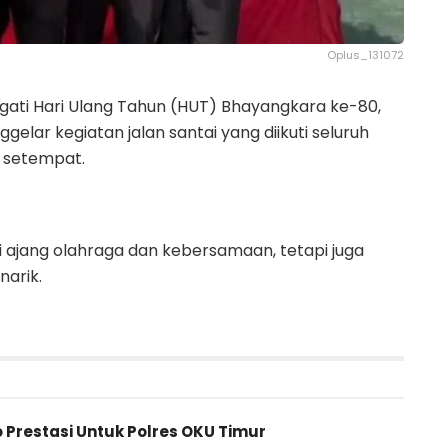
Oplus_131072
ati Hari Ulang Tahun (HUT) Bhayangkara ke-80,
lar kegiatan jalan santai yang diikuti seluruh
 setempat.
adi ajang olahraga dan kebersamaan, tetapi juga
arik.
o Prestasi Untuk Polres OKU Timur