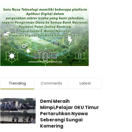
Trending
Comments
Latest
Demi Meraih
Mimpi,Pelajar OKU Timur
Pertaruhkan Nyawa
Seberangi Sungai
Komering