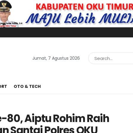
Jumat, 7 Agustus 2026
ORT
OTO & TECH
-80, Aiptu Rohim Raih
n Santai Polres OKU