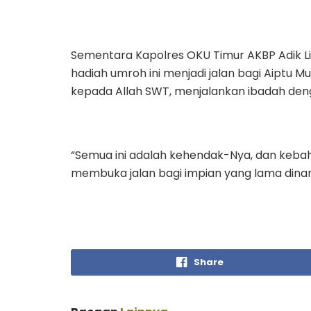
Sementara Kapolres OKU Timur AKBP Adik 
hadiah umroh ini menjadi jalan bagi Aiptu
kepada Allah SWT, menjalankan ibadah den
“Semua ini adalah kehendak-Nya, dan kebaha
membuka jalan bagi impian yang lama dinant
Share