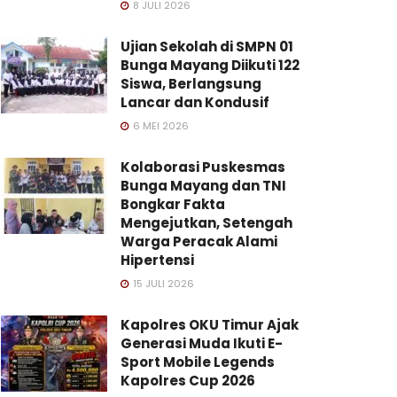
8 JULI 2026
Ujian Sekolah di SMPN 01
Bunga Mayang Diikuti 122
Siswa, Berlangsung
Lancar dan Kondusif
6 MEI 2026
Kolaborasi Puskesmas
Bunga Mayang dan TNI
Bongkar Fakta
Mengejutkan, Setengah
Warga Peracak Alami
Hipertensi
15 JULI 2026
Kapolres OKU Timur Ajak
Generasi Muda Ikuti E-
Sport Mobile Legends
Kapolres Cup 2026