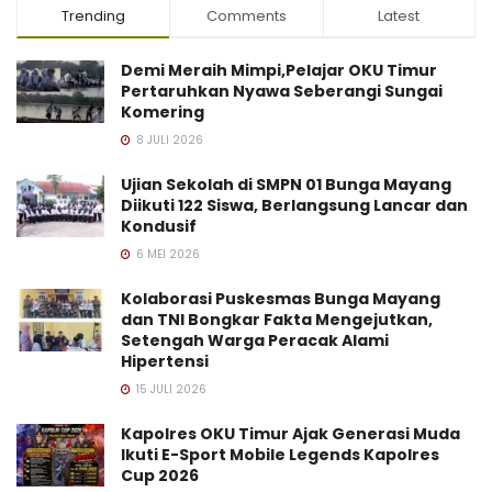
Trending
Comments
Latest
Demi Meraih Mimpi,Pelajar OKU Timur
Pertaruhkan Nyawa Seberangi Sungai
Komering
8 JULI 2026
Ujian Sekolah di SMPN 01 Bunga Mayang
Diikuti 122 Siswa, Berlangsung Lancar dan
Kondusif
6 MEI 2026
Kolaborasi Puskesmas Bunga Mayang
dan TNI Bongkar Fakta Mengejutkan,
Setengah Warga Peracak Alami
Hipertensi
15 JULI 2026
Kapolres OKU Timur Ajak Generasi Muda
Ikuti E-Sport Mobile Legends Kapolres
Cup 2026