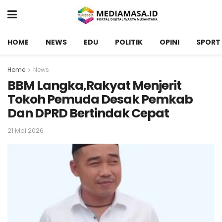
HOME
NEWS
EDU
POLITIK
OPINI
SPORT
Home
News
BBM Langka,Rakyat Menjerit
Tokoh Pemuda Desak Pemkab
Dan DPRD Bertindak Cepat
21 Mei 2026