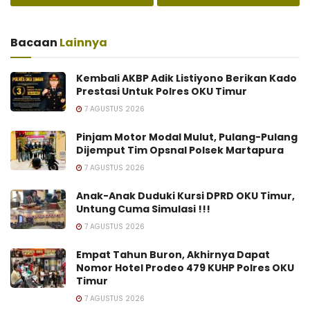
Bacaan
Lainnya
Kembali AKBP Adik Listiyono Berikan Kado
Prestasi Untuk Polres OKU Timur
7 AGUSTUS 2026
Pinjam Motor Modal Mulut, Pulang-Pulang
Dijemput Tim Opsnal Polsek Martapura
7 AGUSTUS 2026
Anak-Anak Duduki Kursi DPRD OKU Timur,
Untung Cuma Simulasi !!!
7 AGUSTUS 2026
Empat Tahun Buron, Akhirnya Dapat
Nomor Hotel Prodeo 479 KUHP Polres OKU
Timur
7 AGUSTUS 2026