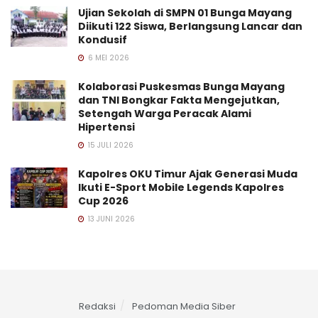
Ujian Sekolah di SMPN 01 Bunga Mayang
Diikuti 122 Siswa, Berlangsung Lancar dan
Kondusif
6 MEI 2026
Kolaborasi Puskesmas Bunga Mayang
dan TNI Bongkar Fakta Mengejutkan,
Setengah Warga Peracak Alami
Hipertensi
15 JULI 2026
Kapolres OKU Timur Ajak Generasi Muda
Ikuti E-Sport Mobile Legends Kapolres
Cup 2026
13 JUNI 2026
Redaksi
Pedoman Media Siber