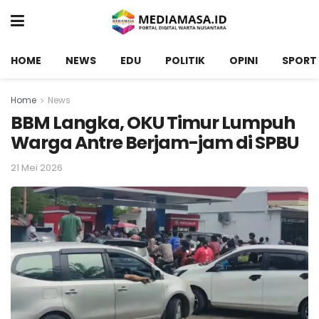
HOME
NEWS
EDU
POLITIK
OPINI
SPORT
Home
News
BBM Langka, OKU Timur Lumpuh
Warga Antre Berjam-jam di SPBU
21 Mei 2026