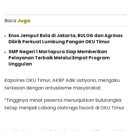
Baca
Juga
Enos Jemput Bola di Jakarta, BULOG dan Agrinas
Dilirik Perkuat Lumbung Pangan OKU Timur
SMP Negeri 1 Martapura Siap Memberikan
Pelayanan Terbaik Melalui Empat Program
Unggulan
Kapolres OKU Timur, AKBP Adik Listiyono, mengaku
terkesan dengan antusiasme masyarakat.
“Tingginya minat peserta menunjukkan bulutangkis
tetap menjadi cabang olahraga favorit di OKU Timur.