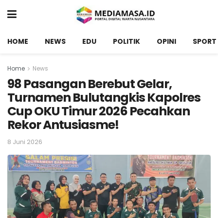
HOME
NEWS
EDU
POLITIK
OPINI
SPORT
Home
News
98 Pasangan Berebut Gelar,
Turnamen Bulutangkis Kapolres
Cup OKU Timur 2026 Pecahkan
Rekor Antusiasme!
8 Juni 2026