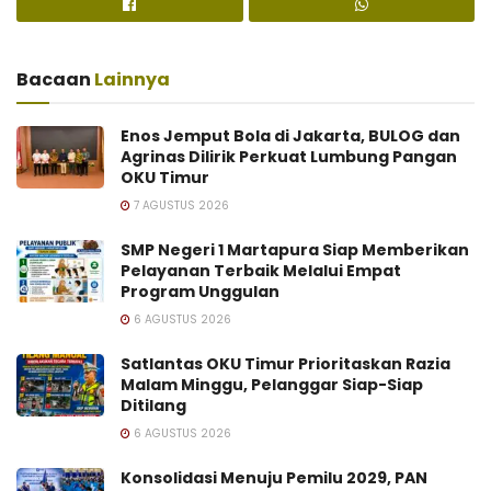
Bacaan
Lainnya
Enos Jemput Bola di Jakarta, BULOG dan
Agrinas Dilirik Perkuat Lumbung Pangan
OKU Timur
7 AGUSTUS 2026
SMP Negeri 1 Martapura Siap Memberikan
Pelayanan Terbaik Melalui Empat
Program Unggulan
6 AGUSTUS 2026
Satlantas OKU Timur Prioritaskan Razia
Malam Minggu, Pelanggar Siap-Siap
Ditilang
6 AGUSTUS 2026
Konsolidasi Menuju Pemilu 2029, PAN