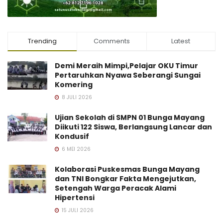
Trending
Comments
Latest
Demi Meraih Mimpi,Pelajar OKU Timur
Pertaruhkan Nyawa Seberangi Sungai
Komering
8 JULI 2026
Ujian Sekolah di SMPN 01 Bunga Mayang
Diikuti 122 Siswa, Berlangsung Lancar dan
Kondusif
6 MEI 2026
Kolaborasi Puskesmas Bunga Mayang
dan TNI Bongkar Fakta Mengejutkan,
Setengah Warga Peracak Alami
Hipertensi
15 JULI 2026