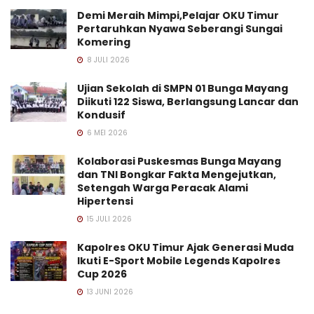
Demi Meraih Mimpi,Pelajar OKU Timur
Pertaruhkan Nyawa Seberangi Sungai
Komering
8 JULI 2026
Ujian Sekolah di SMPN 01 Bunga Mayang
Diikuti 122 Siswa, Berlangsung Lancar dan
Kondusif
6 MEI 2026
Kolaborasi Puskesmas Bunga Mayang
dan TNI Bongkar Fakta Mengejutkan,
Setengah Warga Peracak Alami
Hipertensi
15 JULI 2026
Kapolres OKU Timur Ajak Generasi Muda
Ikuti E-Sport Mobile Legends Kapolres
Cup 2026
13 JUNI 2026