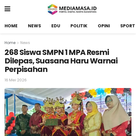
HOME
NEWS
EDU
POLITIK
OPINI
SPORT
Home
News
268 Siswa SMPN 1 MPA Resmi
Dilepas, Suasana Haru Warnai
Perpisahan
16 Mei 2026