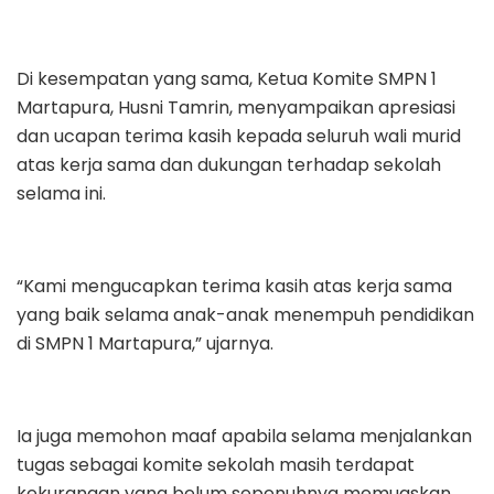
Di kesempatan yang sama, Ketua Komite SMPN 1
Martapura, Husni Tamrin, menyampaikan apresiasi
dan ucapan terima kasih kepada seluruh wali murid
atas kerja sama dan dukungan terhadap sekolah
selama ini.
“Kami mengucapkan terima kasih atas kerja sama
yang baik selama anak-anak menempuh pendidikan
di SMPN 1 Martapura,” ujarnya.
Ia juga memohon maaf apabila selama menjalankan
tugas sebagai komite sekolah masih terdapat
kekurangan yang belum sepenuhnya memuaskan