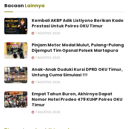
Bacaan
Lainnya
Kembali AKBP Adik Listiyono Berikan Kado
Prestasi Untuk Polres OKU Timur
7 AGUSTUS 2026
Pinjam Motor Modal Mulut, Pulang-Pulang
Dijemput Tim Opsnal Polsek Martapura
7 AGUSTUS 2026
Anak-Anak Duduki Kursi DPRD OKU Timur,
Untung Cuma Simulasi !!!
7 AGUSTUS 2026
Empat Tahun Buron, Akhirnya Dapat
Nomor Hotel Prodeo 479 KUHP Polres OKU
Timur
7 AGUSTUS 2026