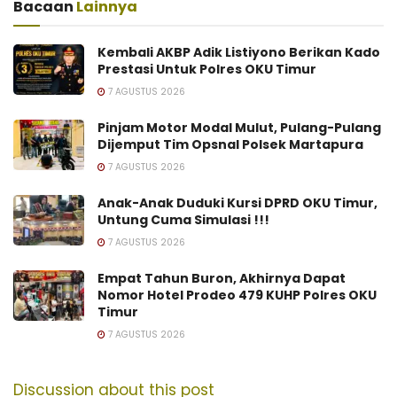
Bacaan
Lainnya
Kembali AKBP Adik Listiyono Berikan Kado
Prestasi Untuk Polres OKU Timur
7 AGUSTUS 2026
Pinjam Motor Modal Mulut, Pulang-Pulang
Dijemput Tim Opsnal Polsek Martapura
7 AGUSTUS 2026
Anak-Anak Duduki Kursi DPRD OKU Timur,
Untung Cuma Simulasi !!!
7 AGUSTUS 2026
Empat Tahun Buron, Akhirnya Dapat
Nomor Hotel Prodeo 479 KUHP Polres OKU
Timur
7 AGUSTUS 2026
Discussion about this post