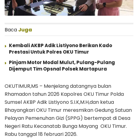
Baca
Juga
Kembali AKBP Adik Listiyono Berikan Kado
Prestasi Untuk Polres OKU Timur
Pinjam Motor Modal Mulut, Pulang-Pulang
Dijemput Tim Opsnal Polsek Martapura
OKUTIMUR,MS – Menjelang datangnya bulan
Rhamadon tahun 2026 Kapolres OKU Timur Polda
Sumsel AKBP Adik Listiyono S.I.K,M.H,dan ketua
Bhayangkari OKU Timur meresmikan Gedung Satuan
Pelayan Pemenuhan Gizi (SPPG) bertempat di Desa
Negeri Ratu Kecanatab Bunga Mayang OKU Timur.
Rabu tanggal 18 februari 2026.