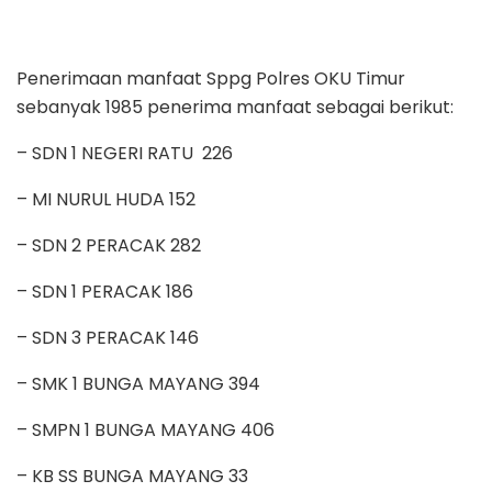
Penerimaan manfaat Sppg Polres OKU Timur
sebanyak 1985 penerima manfaat sebagai berikut:
– SDN 1 NEGERI RATU 226
– MI NURUL HUDA 152
– SDN 2 PERACAK 282
– SDN 1 PERACAK 186
– SDN 3 PERACAK 146
– SMK 1 BUNGA MAYANG 394
– SMPN 1 BUNGA MAYANG 406
– KB SS BUNGA MAYANG 33