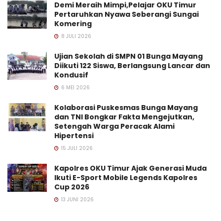
Demi Meraih Mimpi,Pelajar OKU Timur
Pertaruhkan Nyawa Seberangi Sungai
Komering
8 JULI 2026
Ujian Sekolah di SMPN 01 Bunga Mayang
Diikuti 122 Siswa, Berlangsung Lancar dan
Kondusif
6 MEI 2026
Kolaborasi Puskesmas Bunga Mayang
dan TNI Bongkar Fakta Mengejutkan,
Setengah Warga Peracak Alami
Hipertensi
15 JULI 2026
Kapolres OKU Timur Ajak Generasi Muda
Ikuti E-Sport Mobile Legends Kapolres
Cup 2026
13 JUNI 2026