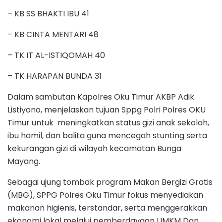
– KB SS BHAKTI IBU 41
– KB CINTA MENTARI 48
– TK IT AL-ISTIQOMAH 40
– TK HARAPAN BUNDA 31
Dalam sambutan Kapolres Oku Timur AKBP Adik
Listiyono, menjelaskan tujuan Sppg Polri Polres OKU
Timur untuk meningkatkan status gizi anak sekolah,
ibu hamil, dan balita guna mencegah stunting serta
kekurangan gizi di wilayah kecamatan Bunga
Mayang.
Sebagai ujung tombak program Makan Bergizi Gratis
(MBG), SPPG Polres Oku Timur fokus menyediakan
makanan higienis, terstandar, serta menggerakkan
ekonomi lokal melalui pemberdayaan UMKM Dan