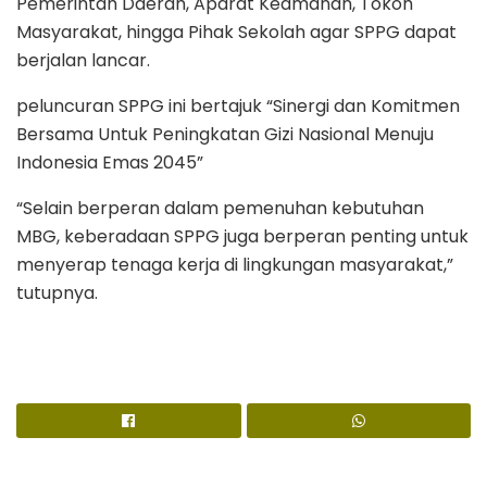
Pemerintah Daerah, Aparat Keamanan, Tokoh
Masyarakat, hingga Pihak Sekolah agar SPPG dapat
berjalan lancar.
peluncuran SPPG ini bertajuk “Sinergi dan Komitmen
Bersama Untuk Peningkatan Gizi Nasional Menuju
Indonesia Emas 2045”
“Selain berperan dalam pemenuhan kebutuhan
MBG, keberadaan SPPG juga berperan penting untuk
menyerap tenaga kerja di lingkungan masyarakat,”
tutupnya.