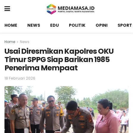
HOME
NEWS
EDU
POLITIK
OPINI
SPORT
Home
News
Usai Diresmikan Kapolres OKU
Timur SPPG Siap Barikan 1985
Penerima Mempaat
18 Februari 2026