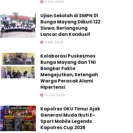
8 JULI 2026
Ujian Sekolah di SMPN 01
Bunga Mayang Diikuti 122
Siswa, Berlangsung
Lancar dan Kondusif
6 MEI 2026
Kolaborasi Puskesmas
Bunga Mayang dan TNI
Bongkar Fakta
Mengejutkan, Setengah
Warga Peracak Alami
Hipertensi
15 JULI 2026
Kapolres OKU Timur Ajak
Generasi Muda Ikuti E-
Sport Mobile Legends
Kapolres Cup 2026