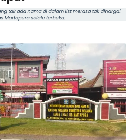
g tak ada nama di dalam list merasa tak dihargai.
as Martapura selalu terbuka.