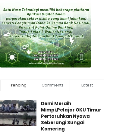
Trending
Comments
Latest
Demi Meraih
Mimpi,Pelajar OKU Timur
Pertaruhkan Nyawa
Seberangi Sungai
Komering