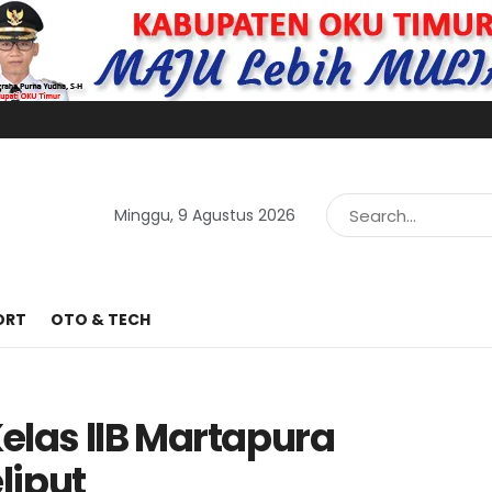
Minggu, 9 Agustus 2026
ORT
OTO & TECH
Kelas llB Martapura
liput