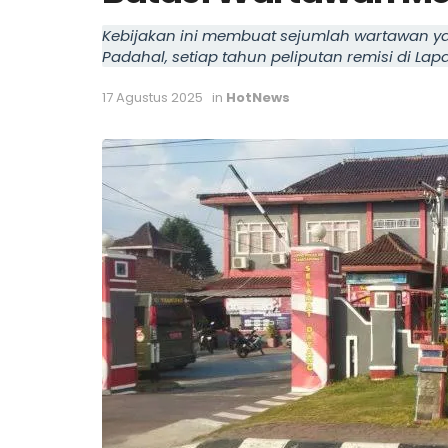
Kebijakan ini membuat sejumlah wartawan yan
Padahal, setiap tahun peliputan remisi di Lap
17 Agustus 2025
in
HotNews