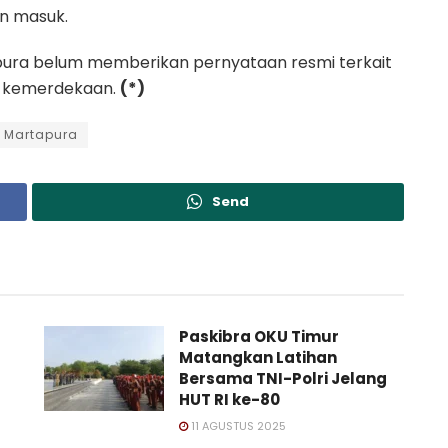
an masuk.
tapura belum memberikan pernyataan resmi terkait
l kemerdekaan.
(*)
 Martapura
Send
Paskibra OKU Timur
Matangkan Latihan
Bersama TNI-Polri Jelang
HUT RI ke-80
11 AGUSTUS 2025