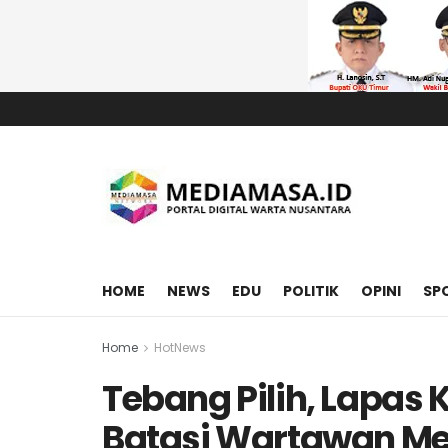
HOME
NEWS
EDU
POLITIK
OPINI
SP
Home
HotNews
Tebang Pilih, Lapas 
Batasi Wartawan Me