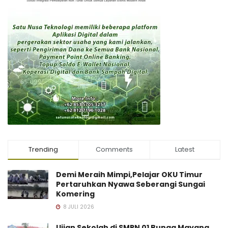
Trending
Comments
Latest
Demi Meraih Mimpi,Pelajar OKU Timur
Pertaruhkan Nyawa Seberangi Sungai
Komering
8 JULI 2026
Ujian Sekolah di SMPN 01 Bunga Mayang