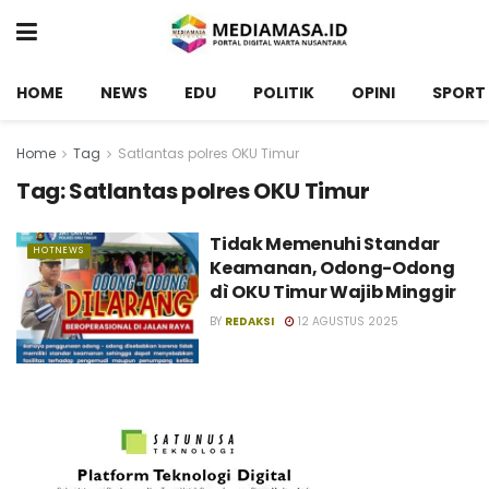
HOME
NEWS
EDU
POLITIK
OPINI
SPORT
Home
Tag
Satlantas polres OKU Timur
Tag:
Satlantas polres OKU Timur
Tidak Memenuhi Standar
HOTNEWS
Keamanan, Odong-Odong
dì OKU Timur Wajib Minggir
BY
REDAKSI
12 AGUSTUS 2025