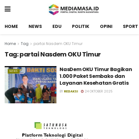
HOME
NEWS
EDU
POLITIK
OPINI
SPORT
Home
Tag
partai Nasdem OKU Timur
Tag:
partai Nasdem OKU Timur
NasDem OKU Timur Bagikan
NEWS
1.000 Paket Sembako dan
Layanan Kesehatan Gratis
BY
REDAKSI
24 OKTOBER 2025