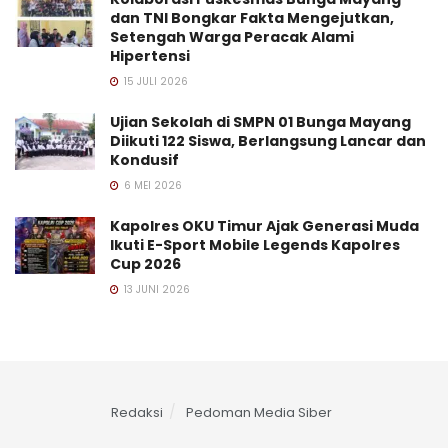
dan TNI Bongkar Fakta Mengejutkan,
Setengah Warga Peracak Alami
Hipertensi
15 JULI 2026
Ujian Sekolah di SMPN 01 Bunga Mayang
Diikuti 122 Siswa, Berlangsung Lancar dan
Kondusif
6 MEI 2026
Kapolres OKU Timur Ajak Generasi Muda
Ikuti E-Sport Mobile Legends Kapolres
Cup 2026
13 JUNI 2026
Redaksi
Pedoman Media Siber