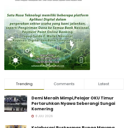
Trending
Comments
Latest
Demi Meraih Mimpi,Pelajar OKU Timur
Pertaruhkan Nyawa Seberangi Sungai
Komering
8 JULI 2026
Kolaborasi Puskesmas Bunga Mayang