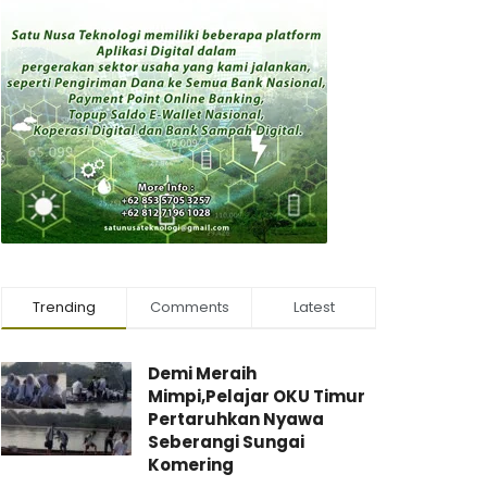
Trending
Comments
Latest
Demi Meraih
Mimpi,Pelajar OKU Timur
Pertaruhkan Nyawa
Seberangi Sungai
Komering