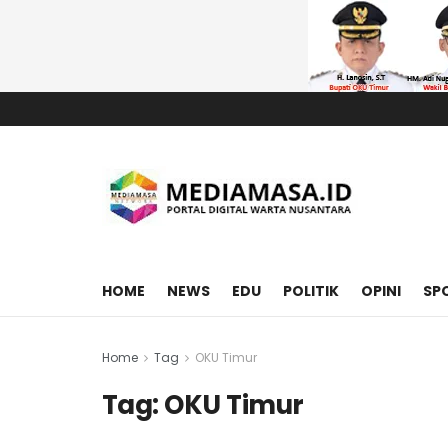
HOME
NEWS
EDU
POLITIK
OPINI
SP
Home
Tag
OKU Timur
Tag:
OKU Timur