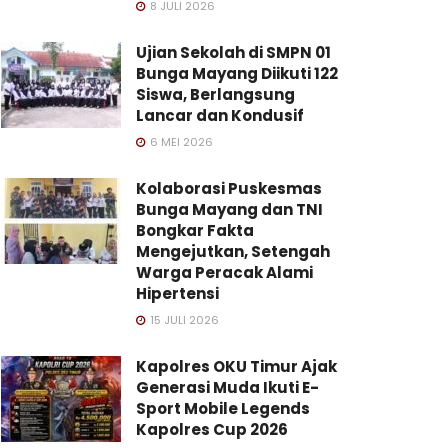
8 JULI 2026
Ujian Sekolah di SMPN 01
Bunga Mayang Diikuti 122
Siswa, Berlangsung
Lancar dan Kondusif
6 MEI 2026
Kolaborasi Puskesmas
Bunga Mayang dan TNI
Bongkar Fakta
Mengejutkan, Setengah
Warga Peracak Alami
Hipertensi
15 JULI 2026
Kapolres OKU Timur Ajak
Generasi Muda Ikuti E-
Sport Mobile Legends
Kapolres Cup 2026