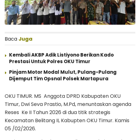
Baca
Juga
Kembali AKBP Adik Listiyono Berikan Kado
Prestasi Untuk Polres OKU Timur
Pinjam Motor Modal Mulut, Pulang-Pulang
Dijemput Tim Opsnal Polsek Martapura
OKU TIMUR. MS Anggota DPRD Kabupaten OKU
Timur, Dwi Seva Prastio, M.Pd, menuntaskan agenda
Reses Ke II Tahun 2026 di dua titik strategis
Kecamatan Belitang II, Kabupten OKU Timur. Kamis
05 /02/2026.