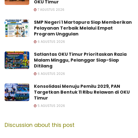
OKU Timur
7 AGUSTUS 2026
SMP Negeri 1 Martapura Siap Memberikan
Pelayanan Terbaik Melalui Empat
Program Unggulan
6 AGUSTUS 2026
Satlantas OKU Timur Prioritaskan Razia
Malam Minggu, Pelanggar Siap-Siap
Ditilang
6 AGUSTUS 2026
Konsolidasi Menuju Pemilu 2029, PAN
Targetkan Bentuk 11 Ribu Relawan di OKU
Timur
5 AGUSTUS 2026
Discussion about this post