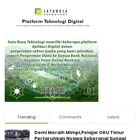
Trending
Comments
Latest
Demi Meraih Mimpi,Pelajar OKU Timur
Pertaruhkan Nyawa Seberangi Sungai