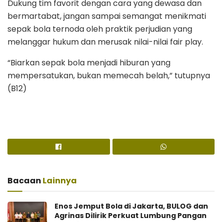
Dukung tim favorit dengan cara yang dewasa dan
bermartabat, jangan sampai semangat menikmati
sepak bola ternoda oleh praktik perjudian yang
melanggar hukum dan merusak nilai-nilai fair play.
“Biarkan sepak bola menjadi hiburan yang
mempersatukan, bukan memecah belah,” tutupnya
(B12)
Bacaan
Lainnya
Enos Jemput Bola di Jakarta, BULOG dan
Agrinas Dilirik Perkuat Lumbung Pangan