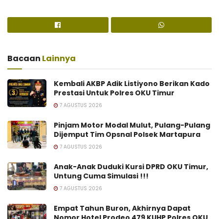
Bacaan
Lainnya
Kembali AKBP Adik Listiyono Berikan Kado
Prestasi Untuk Polres OKU Timur
7 AGUSTUS 2026
Pinjam Motor Modal Mulut, Pulang-Pulang
Dijemput Tim Opsnal Polsek Martapura
7 AGUSTUS 2026
Anak-Anak Duduki Kursi DPRD OKU Timur,
Untung Cuma Simulasi !!!
7 AGUSTUS 2026
Empat Tahun Buron, Akhirnya Dapat
Nomor Hotel Prodeo 479 KUHP Polres OKU