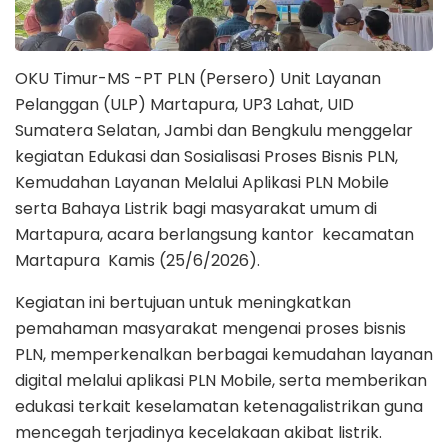
OKU Timur-MS -PT PLN (Persero) Unit Layanan
Pelanggan (ULP) Martapura, UP3 Lahat, UID
Sumatera Selatan, Jambi dan Bengkulu menggelar
kegiatan Edukasi dan Sosialisasi Proses Bisnis PLN,
Kemudahan Layanan Melalui Aplikasi PLN Mobile
serta Bahaya Listrik bagi masyarakat umum di
Martapura, acara berlangsung kantor kecamatan
Martapura Kamis (25/6/2026).
Kegiatan ini bertujuan untuk meningkatkan
pemahaman masyarakat mengenai proses bisnis
PLN, memperkenalkan berbagai kemudahan layanan
digital melalui aplikasi PLN Mobile, serta memberikan
edukasi terkait keselamatan ketenagalistrikan guna
mencegah terjadinya kecelakaan akibat listrik.