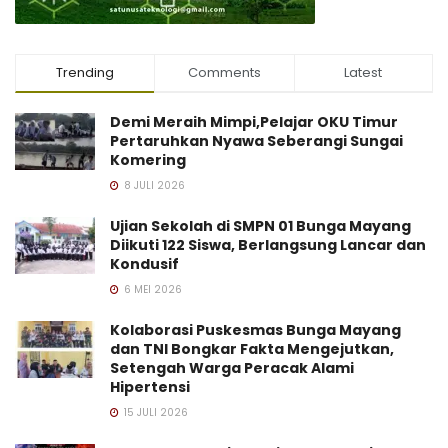
Trending
Comments
Latest
Demi Meraih Mimpi,Pelajar OKU Timur
Pertaruhkan Nyawa Seberangi Sungai
Komering
8 JULI 2026
Ujian Sekolah di SMPN 01 Bunga Mayang
Diikuti 122 Siswa, Berlangsung Lancar dan
Kondusif
6 MEI 2026
Kolaborasi Puskesmas Bunga Mayang
dan TNI Bongkar Fakta Mengejutkan,
Setengah Warga Peracak Alami
Hipertensi
15 JULI 2026