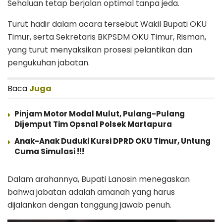
Sehaluan tetap berjalan optimal tanpa jeda.
Turut hadir dalam acara tersebut Wakil Bupati OKU
Timur, serta Sekretaris BKPSDM OKU Timur, Risman,
yang turut menyaksikan prosesi pelantikan dan
pengukuhan jabatan.
Baca
Juga
Pinjam Motor Modal Mulut, Pulang-Pulang
Dijemput Tim Opsnal Polsek Martapura
Anak-Anak Duduki Kursi DPRD OKU Timur, Untung
Cuma Simulasi !!!
Dalam arahannya, Bupati Lanosin menegaskan
bahwa jabatan adalah amanah yang harus
dijalankan dengan tanggung jawab penuh.