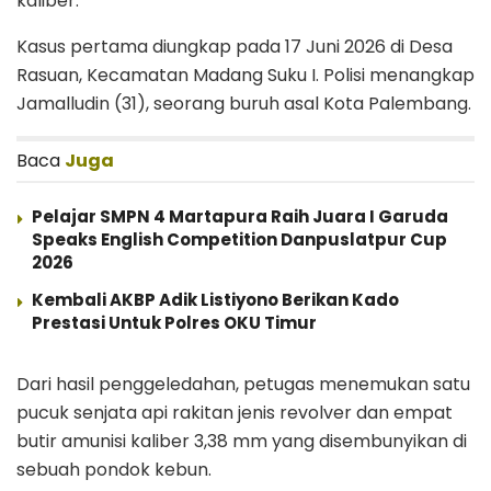
kaliber.
Kasus pertama diungkap pada 17 Juni 2026 di Desa
Rasuan, Kecamatan Madang Suku I. Polisi menangkap
Jamalludin (31), seorang buruh asal Kota Palembang.
Baca
Juga
Pelajar SMPN 4 Martapura Raih Juara I Garuda
Speaks English Competition Danpuslatpur Cup
2026
Kembali AKBP Adik Listiyono Berikan Kado
Prestasi Untuk Polres OKU Timur
Dari hasil penggeledahan, petugas menemukan satu
pucuk senjata api rakitan jenis revolver dan empat
butir amunisi kaliber 3,38 mm yang disembunyikan di
sebuah pondok kebun.