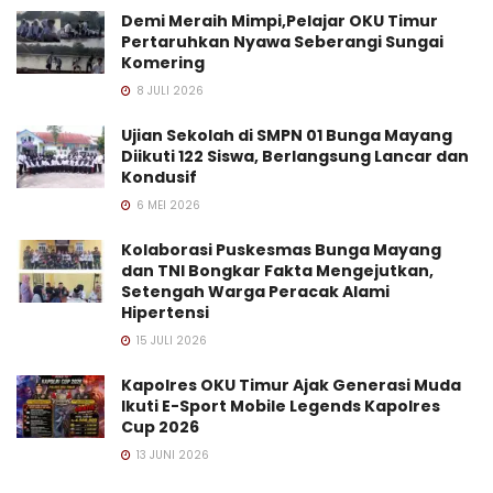
Demi Meraih Mimpi,Pelajar OKU Timur
Pertaruhkan Nyawa Seberangi Sungai
Komering
8 JULI 2026
Ujian Sekolah di SMPN 01 Bunga Mayang
Diikuti 122 Siswa, Berlangsung Lancar dan
Kondusif
6 MEI 2026
Kolaborasi Puskesmas Bunga Mayang
dan TNI Bongkar Fakta Mengejutkan,
Setengah Warga Peracak Alami
Hipertensi
15 JULI 2026
Kapolres OKU Timur Ajak Generasi Muda
Ikuti E-Sport Mobile Legends Kapolres
Cup 2026
13 JUNI 2026