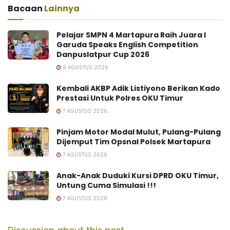
Bacaan
Lainnya
Pelajar SMPN 4 Martapura Raih Juara I
Garuda Speaks English Competition
Danpuslatpur Cup 2026
9 AGUSTUS 2026
Kembali AKBP Adik Listiyono Berikan Kado
Prestasi Untuk Polres OKU Timur
7 AGUSTUS 2026
Pinjam Motor Modal Mulut, Pulang-Pulang
Dijemput Tim Opsnal Polsek Martapura
7 AGUSTUS 2026
Anak-Anak Duduki Kursi DPRD OKU Timur,
Untung Cuma Simulasi !!!
7 AGUSTUS 2026