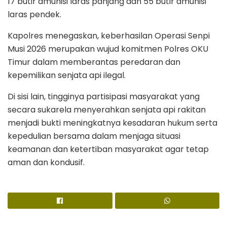
17 butir amunisi laras panjang dan 55 butir amunisi
laras pendek.
Kapolres menegaskan, keberhasilan Operasi Senpi
Musi 2026 merupakan wujud komitmen Polres OKU
Timur dalam memberantas peredaran dan
kepemilikan senjata api ilegal.
Di sisi lain, tingginya partisipasi masyarakat yang
secara sukarela menyerahkan senjata api rakitan
menjadi bukti meningkatnya kesadaran hukum serta
kepedulian bersama dalam menjaga situasi
keamanan dan ketertiban masyarakat agar tetap
aman dan kondusif.