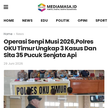
HOME
NEWS
EDU
POLITIK
OPINI
SPORT
Home
News
Operasi Senpi Musi 2026,Polres
OKU Timur Ungkap 3 Kasus Dan
Sita 35 Pucuk Senjata Api
29 Juni 2026