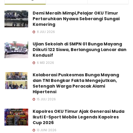
Demi Meraih Mimpi,Pelajar OKU Timur
Pertaruhkan Nyawa Seberangi Sungai
Komering
8 JULI 2026
Ujian Sekolah di SMPN 01 Bunga Mayang
Diikuti 122 Siswa, Berlangsung Lancar dan
Kondusif
6 MEI 2026
Kolaborasi Puskesmas Bunga Mayang
dan TNI Bongkar Fakta Mengejutkan,
Setengah Warga Peracak Alami
Hipertensi
15 JULI 2026
Kapolres OKU Timur Ajak Generasi Muda
Ikuti E-Sport Mobile Legends Kapolres
Cup 2026
13 JUNI 2026