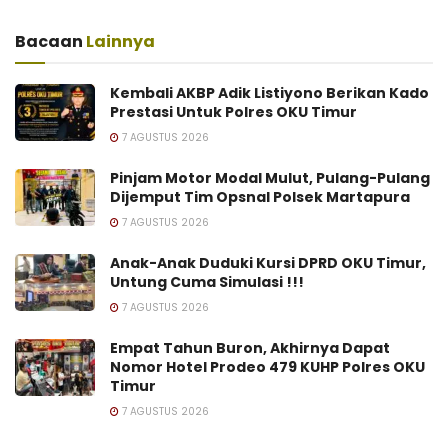
Bacaan
Lainnya
Kembali AKBP Adik Listiyono Berikan Kado
Prestasi Untuk Polres OKU Timur
7 AGUSTUS 2026
Pinjam Motor Modal Mulut, Pulang-Pulang
Dijemput Tim Opsnal Polsek Martapura
7 AGUSTUS 2026
Anak-Anak Duduki Kursi DPRD OKU Timur,
Untung Cuma Simulasi !!!
7 AGUSTUS 2026
Empat Tahun Buron, Akhirnya Dapat
Nomor Hotel Prodeo 479 KUHP Polres OKU
Timur
7 AGUSTUS 2026