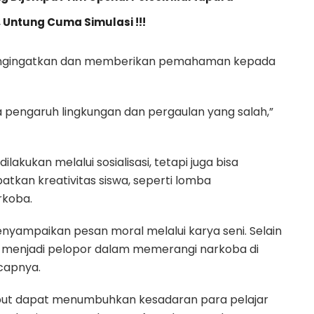
 Untung Cuma Simulasi !!!
 mengingatkan dan memberikan pemahaman kepada
 pengaruh lingkungan dan pergaulan yang salah,”
akukan melalui sosialisasi, tetapi juga bisa
batkan kreativitas siswa, seperti lomba
rkoba.
menyampaikan pesan moral melalui karya seni. Selain
r menjadi pelopor dalam memerangi narkoba di
capnya.
ebut dapat menumbuhkan kesadaran para pelajar