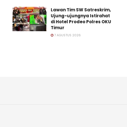
Lawan Tim SW Satreskrim,
Ujung-ujungnya Istirahat
di Hotel Prodeo Polres OKU
Timur
7 AGUSTUS 2026