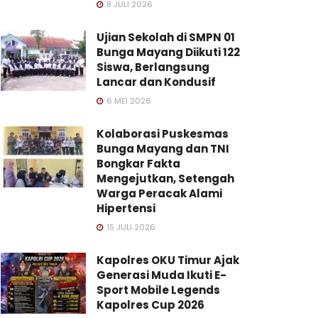
8 JULI 2026
Ujian Sekolah di SMPN 01
Bunga Mayang Diikuti 122
Siswa, Berlangsung
Lancar dan Kondusif
6 MEI 2026
Kolaborasi Puskesmas
Bunga Mayang dan TNI
Bongkar Fakta
Mengejutkan, Setengah
Warga Peracak Alami
Hipertensi
15 JULI 2026
Kapolres OKU Timur Ajak
Generasi Muda Ikuti E-
Sport Mobile Legends
Kapolres Cup 2026