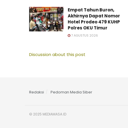
Empat Tahun Buron,
Akhirnya Dapat Nomor
Hotel Prodeo 479 KUHP
Polres OKU Timur
7 AGUSTUS 2026
Discussion about this post
Redaksi
Pedoman Media Siber
© 2025 MEDIAMASA.ID