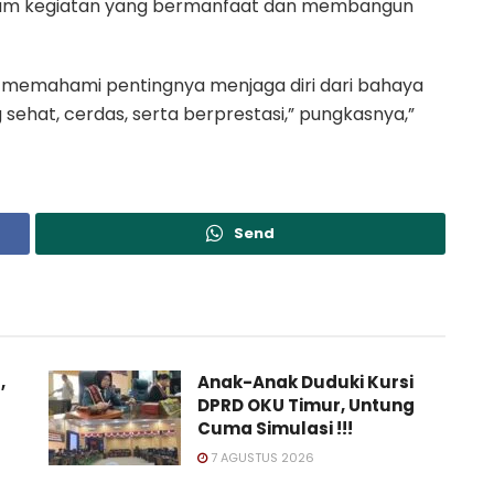
dalam kegiatan yang bermanfaat dan membangun
in memahami pentingnya menjaga diri dari bahaya
ehat, cerdas, serta berprestasi,” pungkasnya,”
Send
,
Anak-Anak Duduki Kursi
DPRD OKU Timur, Untung
Cuma Simulasi !!!
7 AGUSTUS 2026