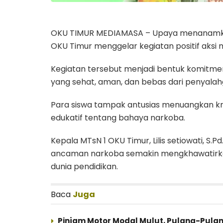
OKU TIMUR MEDIAMASA – Upaya menanamka
OKU Timur menggelar kegiatan positif aksi
Kegiatan tersebut menjadi bentuk komitme
yang sehat, aman, dan bebas dari penyala
Para siswa tampak antusias menuangkan kr
edukatif tentang bahaya narkoba.
Kepala MTsN 1 OKU Timur, Lilis setiowati, S.
ancaman narkoba semakin mengkhawatirkan 
dunia pendidikan.
Baca
Juga
Pinjam Motor Modal Mulut, Pulang-Pula