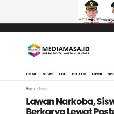
HOME
NEWS
EDU
POLITIK
OPINI
SP
Home
News
Lawan Narkoba, Sis
Berkarya Lewat Post