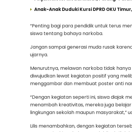
Anak-Anak Duduki Kursi DPRD OKU Timur,
“Penting bagi para pendidik untuk terus
siswa tentang bahaya narkoba.
Jangan sampai generasi muda rusak karena
ujarnya.
Menurutnya, melawan narkoba tidak hanya dil
diwujudkan lewat kegiatan positif yang meli
menggambar dan membuat poster anti na
“Dengan kegiatan seperti ini, siswa diajak 
menambah kreativitas, mereka juga belaja
lingkungan sekolah maupun masyarakat,” u
Lilis menambahkan, dengan kegiatan ters