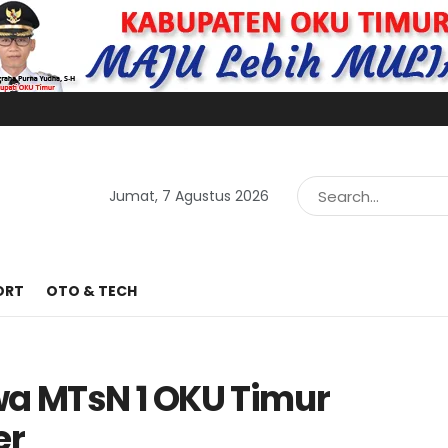
Jumat, 7 Agustus 2026
ORT
OTO & TECH
wa MTsN 1 OKU Timur
er