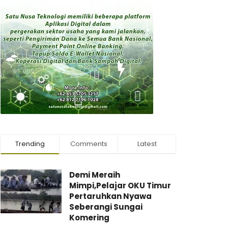
Trending
Comments
Latest
Demi Meraih
Mimpi,Pelajar OKU Timur
Pertaruhkan Nyawa
Seberangi Sungai
Komering