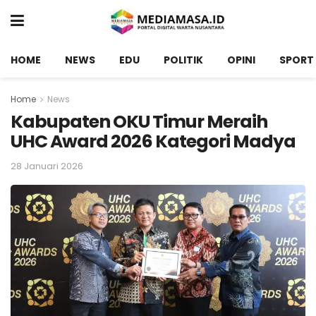
HOME
NEWS
EDU
POLITIK
OPINI
SPORT
Home
News
Kabupaten OKU Timur Meraih
UHC Award 2026 Kategori Madya
28 Januari 2026