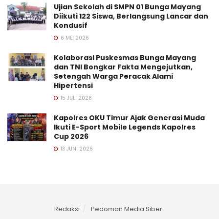
Ujian Sekolah di SMPN 01 Bunga Mayang
Diikuti 122 Siswa, Berlangsung Lancar dan
Kondusif
6 MEI 2026
Kolaborasi Puskesmas Bunga Mayang
dan TNI Bongkar Fakta Mengejutkan,
Setengah Warga Peracak Alami
Hipertensi
15 JULI 2026
Kapolres OKU Timur Ajak Generasi Muda
Ikuti E-Sport Mobile Legends Kapolres
Cup 2026
13 JUNI 2026
Redaksi
Pedoman Media Siber