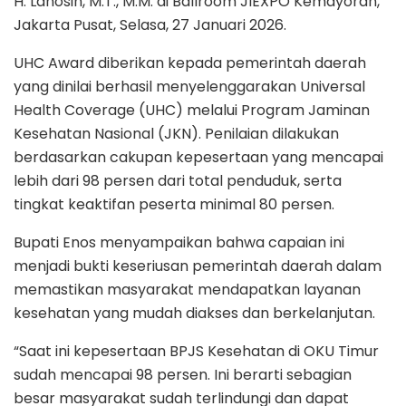
H. Lanosin, M.T., M.M. di Ballroom JIEXPO Kemayoran,
Jakarta Pusat, Selasa, 27 Januari 2026.
UHC Award diberikan kepada pemerintah daerah
yang dinilai berhasil menyelenggarakan Universal
Health Coverage (UHC) melalui Program Jaminan
Kesehatan Nasional (JKN). Penilaian dilakukan
berdasarkan cakupan kepesertaan yang mencapai
lebih dari 98 persen dari total penduduk, serta
tingkat keaktifan peserta minimal 80 persen.
Bupati Enos menyampaikan bahwa capaian ini
menjadi bukti keseriusan pemerintah daerah dalam
memastikan masyarakat mendapatkan layanan
kesehatan yang mudah diakses dan berkelanjutan.
“Saat ini kepesertaan BPJS Kesehatan di OKU Timur
sudah mencapai 98 persen. Ini berarti sebagian
besar masyarakat sudah terlindungi dan dapat