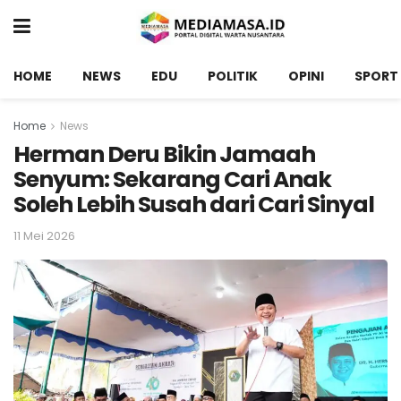
HOME
NEWS
EDU
POLITIK
OPINI
SPORT
Home
News
Herman Deru Bikin Jamaah
Senyum: Sekarang Cari Anak
Soleh Lebih Susah dari Cari Sinyal
11 Mei 2026