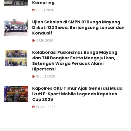
Komering
8 JULI 2026
Ujian Sekolah di SMPN 01 Bunga Mayang
Diikuti 122 Siswa, Berlangsung Lancar dan
Kondusif
6 MEI 2026
Kolaborasi Puskesmas Bunga Mayang
dan TNI Bongkar Fakta Mengejutkan,
Setengah Warga Peracak Alami
Hipertensi
15 JULI 2026
Kapolres OKU Timur Ajak Generasi Muda
Ikuti E-Sport Mobile Legends Kapolres
Cup 2026
13 JUNI 2026