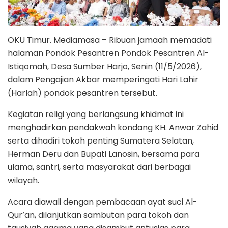
OKU Timur. Mediamasa – Ribuan jamaah memadati
halaman Pondok Pesantren Pondok Pesantren Al-
Istiqomah, Desa Sumber Harjo, Senin (11/5/2026),
dalam Pengajian Akbar memperingati Hari Lahir
(Harlah) pondok pesantren tersebut.
Kegiatan religi yang berlangsung khidmat ini
menghadirkan pendakwah kondang KH. Anwar Zahid
serta dihadiri tokoh penting Sumatera Selatan,
Herman Deru dan Bupati Lanosin, bersama para
ulama, santri, serta masyarakat dari berbagai
wilayah.
Acara diawali dengan pembacaan ayat suci Al-
Qur’an, dilanjutkan sambutan para tokoh dan