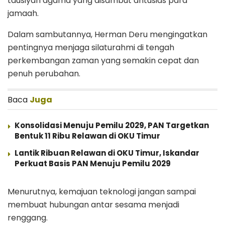
tausiyah agama yang disambut antusias para
jamaah.
Dalam sambutannya, Herman Deru mengingatkan
pentingnya menjaga silaturahmi di tengah
perkembangan zaman yang semakin cepat dan
penuh perubahan.
Baca
Juga
Konsolidasi Menuju Pemilu 2029, PAN Targetkan
Bentuk 11 Ribu Relawan di OKU Timur
Lantik Ribuan Relawan di OKU Timur, Iskandar
Perkuat Basis PAN Menuju Pemilu 2029
Menurutnya, kemajuan teknologi jangan sampai
membuat hubungan antar sesama menjadi
renggang.