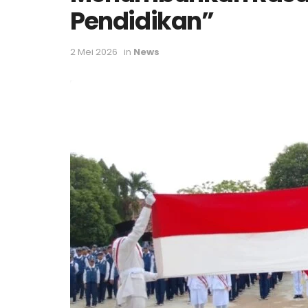
Pendidikan”
2 Mei 2026
in
News