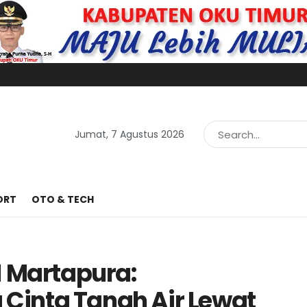
Jumat, 7 Agustus 2026
ORT
OTO & TECH
1 Martapura:
inta Tanah Air Lewat