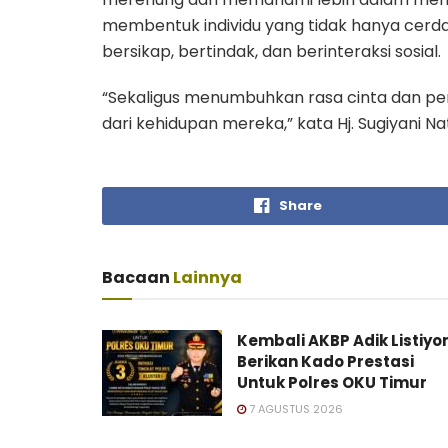
membentuk individu yang tidak hanya cerdas
bersikap, bertindak, dan berinteraksi sosial.
“Sekaligus menumbuhkan rasa cinta dan pe
dari kehidupan mereka,” kata Hj. Sugiyani Nat
Share
Bacaan
Lainnya
Kembali AKBP Adik Listiyo
Berikan Kado Prestasi
Untuk Polres OKU Timur
7 AGUSTUS 2026