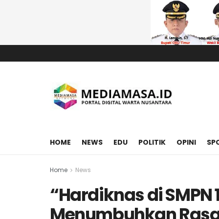
HOME
NEWS
EDU
POLITIK
OPINI
SP
Home
News
“Hardiknas di SMPN 
Menumbuhkan Rasa C