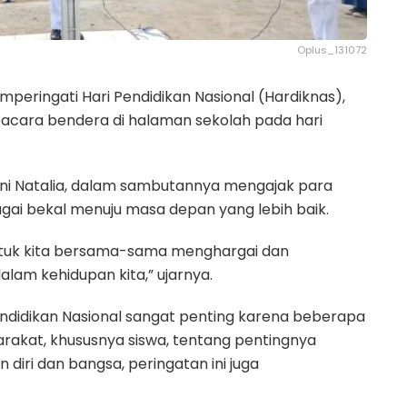
Oplus_131072
ringati Hari Pendidikan Nasional (Hardiknas),
pacara bendera di halaman sekolah pada hari
yani Natalia, dalam sambutannya mengajak para
agai bekal menuju masa depan yang lebih baik.
ntuk kita bersama-sama menghargai dan
lam kehidupan kita,” ujarnya.
endidikan Nasional sangat penting karena beberapa
arakat, khususnya siswa, tentang pentingnya
diri dan bangsa, peringatan ini juga