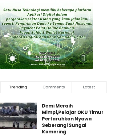
Trending
Comments
Latest
Demi Meraih
Mimpi,Pelajar OKU Timur
Pertaruhkan Nyawa
Seberangi Sungai
Komering