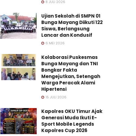
8 JULI 2026
Ujian Sekolah di SMPN 01
Bunga Mayang Diikuti 122
Siswa, Berlangsung
Lancar dan Kondusif
6 MEI 2026
Kolaborasi Puskesmas
Bunga Mayang dan TNI
Bongkar Fakta
Mengejutkan, Setengah
Warga Peracak Alami
Hipertensi
15 JULI 2026
Kapolres OKU Timur Ajak
Generasi Muda Ikuti E-
Sport Mobile Legends
Kapolres Cup 2026