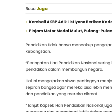
Baca
Juga
Kembali AKBP Adik Listiyono Berikan Kad
Pinjam Motor Modal Mulut, Pulang-Pula
Pendidikan tidak hanya mencakup pengajara
kebangsaan.
“Peringatan Hari Pendidikan Nasional sering
pendidikan dalam membangun negara.
Hal ini mengajarkan siswa pentingnya menj
sejarah bangsa agar mereka bisa lebih me
dan pendidikan yang mereka nikmat.
” lanjut Kapsek Hari Pendidikan Nasional ju
merenung dan memahami lebih dalam mengena