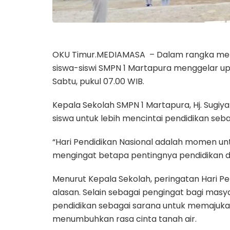
OKU Timur.MEDIAMASA – Dalam rangka mempe
siswa-siswi SMPN 1 Martapura menggelar u
Sabtu, pukul 07.00 WIB.
Kepala Sekolah SMPN 1 Martapura, Hj. Sugi
siswa untuk lebih mencintai pendidikan seb
“Hari Pendidikan Nasional adalah momen u
mengingat betapa pentingnya pendidikan da
Menurut Kepala Sekolah, peringatan Hari P
alasan. Selain sebagai pengingat bagi masy
pendidikan sebagai sarana untuk memajukan 
menumbuhkan rasa cinta tanah air.