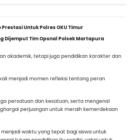
o Prestasi Untuk Polres OKU Timur
ng Dijemput Tim Opsnal Polsek Martapura
n akademik, tetapi juga pendidikan karakter dan
 kali menjadi momen refleksi tentang peran
aga persatuan dan kesatuan, serta mengenal
nghargai perjuangan untuk meraih kemerdekaan
ga menjadi waktu yang tepat bagi siswa untuk
i tujuan pendidikan itu sendiri, yakni untuk