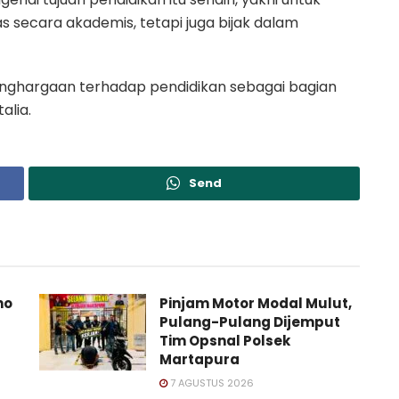
 secara akademis, tetapi juga bijak dalam
nghargaan terhadap pendidikan sebagai bagian
alia.
Send
no
Pinjam Motor Modal Mulut,
Pulang-Pulang Dijemput
Tim Opsnal Polsek
Martapura
7 AGUSTUS 2026