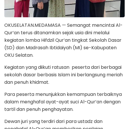
OKUSELATAN.MEDAMASA — Semangat mencintai Al-
Qur’an terus ditanamkan sejak usia dini melalui
kegiatan lomba Hifdzil Qur’an tingkat Sekolah Dasar
(SD) dan Madrasah Ibtidaiyah (MI) se-Kabupaten
OKU Selatan.
Kegiatan yang diikuti ratusan peserta dari berbagai
sekolah dasar berbasis Islam ini berlangsung meriah
dan penuh khidmat.
Para peserta menunjukkan kemampuan terbaiknya
dalam menghafal ayat-ayat suci Al-Qur’an dengan
tartil dan penuh penghayatan.
Dewan juri yang terdiri dari para ustadz dan
penghafal Al-Qur’an memberikan penilaian