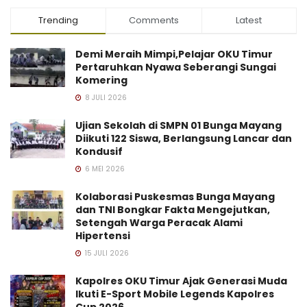
Trending
Comments
Latest
Demi Meraih Mimpi,Pelajar OKU Timur
Pertaruhkan Nyawa Seberangi Sungai
Komering
8 JULI 2026
Ujian Sekolah di SMPN 01 Bunga Mayang
Diikuti 122 Siswa, Berlangsung Lancar dan
Kondusif
6 MEI 2026
Kolaborasi Puskesmas Bunga Mayang
dan TNI Bongkar Fakta Mengejutkan,
Setengah Warga Peracak Alami
Hipertensi
15 JULI 2026
Kapolres OKU Timur Ajak Generasi Muda
Ikuti E-Sport Mobile Legends Kapolres
Cup 2026