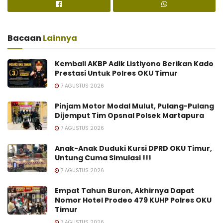
Bacaan
Lainnya
Kembali AKBP Adik Listiyono Berikan Kado
Prestasi Untuk Polres OKU Timur
7 AGUSTUS 2026
Pinjam Motor Modal Mulut, Pulang-Pulang
Dijemput Tim Opsnal Polsek Martapura
7 AGUSTUS 2026
Anak-Anak Duduki Kursi DPRD OKU Timur,
Untung Cuma Simulasi !!!
7 AGUSTUS 2026
Empat Tahun Buron, Akhirnya Dapat
Nomor Hotel Prodeo 479 KUHP Polres OKU
Timur
7 AGUSTUS 2026