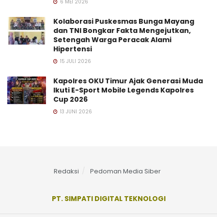
6 MEI 2026
Kolaborasi Puskesmas Bunga Mayang
dan TNI Bongkar Fakta Mengejutkan,
Setengah Warga Peracak Alami
Hipertensi
15 JULI 2026
Kapolres OKU Timur Ajak Generasi Muda
Ikuti E-Sport Mobile Legends Kapolres
Cup 2026
13 JUNI 2026
Redaksi
Pedoman Media Siber
PT. SIMPATI DIGITAL TEKNOLOGI