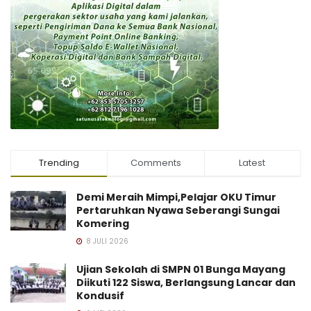
Trending
Comments
Latest
Demi Meraih Mimpi,Pelajar OKU Timur
Pertaruhkan Nyawa Seberangi Sungai
Komering
8 JULI 2026
Ujian Sekolah di SMPN 01 Bunga Mayang
Diikuti 122 Siswa, Berlangsung Lancar dan
Kondusif