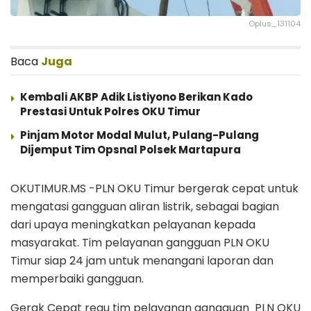
Oplus_131104
Baca
Juga
Kembali AKBP Adik Listiyono Berikan Kado
Prestasi Untuk Polres OKU Timur
Pinjam Motor Modal Mulut, Pulang-Pulang
Dijemput Tim Opsnal Polsek Martapura
OKUTIMUR.MS -PLN OKU Timur bergerak cepat untuk
mengatasi gangguan aliran listrik, sebagai bagian
dari upaya meningkatkan pelayanan kepada
masyarakat. Tim pelayanan gangguan PLN OKU
Timur siap 24 jam untuk menangani laporan dan
memperbaiki gangguan.
Gerak Cepat regu tim pelayanan gangguan PLN OKU