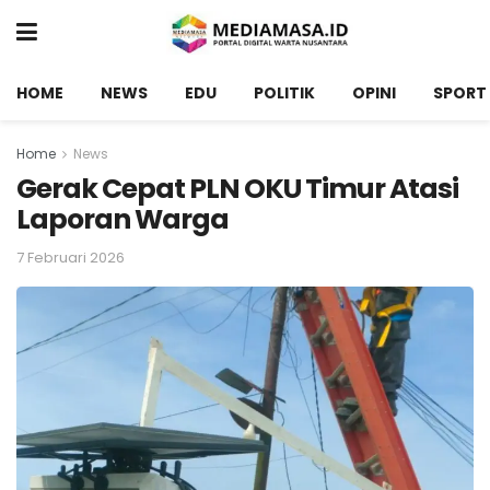
HOME
NEWS
EDU
POLITIK
OPINI
SPORT
Home
News
Gerak Cepat PLN OKU Timur Atasi
Laporan Warga
7 Februari 2026