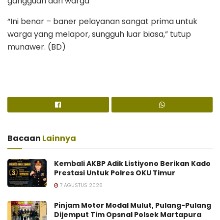
gangguan dari warga
“Ini benar – baner pelayanan sangat prima untuk
warga yang melapor, sungguh luar biasa,” tutup
munawer. (BD)
Bacaan
Lainnya
Kembali AKBP Adik Listiyono Berikan Kado
Prestasi Untuk Polres OKU Timur
7 AGUSTUS 2026
Pinjam Motor Modal Mulut, Pulang-Pulang
Dijemput Tim Opsnal Polsek Martapura