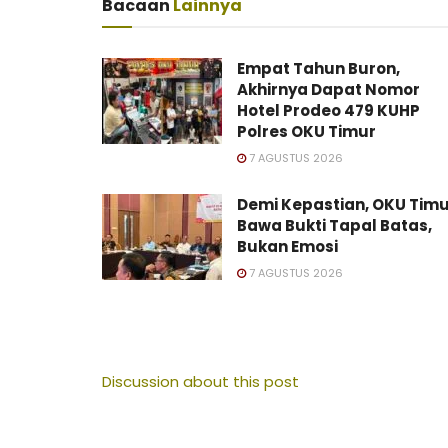
Bacaan
Lainnya
Empat Tahun Buron,
Akhirnya Dapat Nomor
Hotel Prodeo 479 KUHP
Polres OKU Timur
7 AGUSTUS 2026
Demi Kepastian, OKU Tim
Bawa Bukti Tapal Batas,
Bukan Emosi
7 AGUSTUS 2026
Discussion about this post