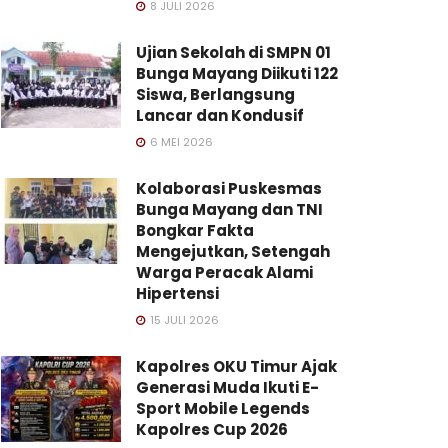
8 JULI 2026
Ujian Sekolah di SMPN 01
Bunga Mayang Diikuti 122
Siswa, Berlangsung
Lancar dan Kondusif
6 MEI 2026
Kolaborasi Puskesmas
Bunga Mayang dan TNI
Bongkar Fakta
Mengejutkan, Setengah
Warga Peracak Alami
Hipertensi
15 JULI 2026
Kapolres OKU Timur Ajak
Generasi Muda Ikuti E-
Sport Mobile Legends
Kapolres Cup 2026