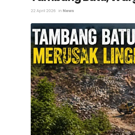
22 April 2026
in
News