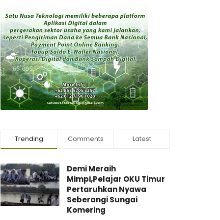
Trending
Comments
Latest
Demi Meraih
Mimpi,Pelajar OKU Timur
Pertaruhkan Nyawa
Seberangi Sungai
Komering