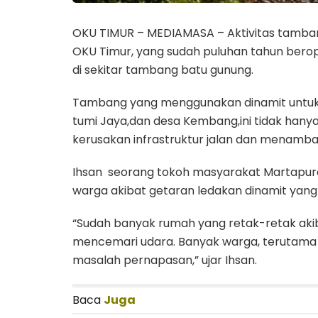
OKU TIMUR – MEDIAMASA – Aktivitas tamba
OKU Timur, yang sudah puluhan tahun ber
di sekitar tambang batu gunung.
Tambang yang menggunakan dinamit untuk
tumi Jaya,dan desa Kembang,ini tidak han
kerusakan infrastruktur jalan dan menamb
Ihsan seorang tokoh masyarakat Martapur
warga akibat getaran ledakan dinamit ya
“Sudah banyak rumah yang retak-retak aki
mencemari udara. Banyak warga, terutama 
masalah pernapasan,” ujar Ihsan.
Baca
Juga