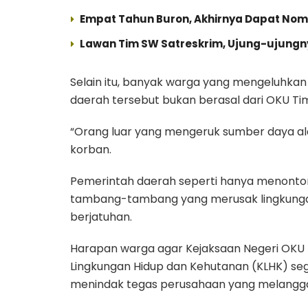
Empat Tahun Buron, Akhirnya Dapat Nomo
Lawan Tim SW Satreskrim, Ujung-ujungnya
Selain itu, banyak warga yang mengeluhka
daerah tersebut bukan berasal dari OKU Ti
“Orang luar yang mengeruk sumber daya al
korban.
Pemerintah daerah seperti hanya menonton,k
tambang-tambang yang merusak lingkungan 
berjatuhan.
Harapan warga agar Kejaksaan Negeri OKU T
Lingkungan Hidup dan Kehutanan (KLHK) seg
menindak tegas perusahaan yang melangg