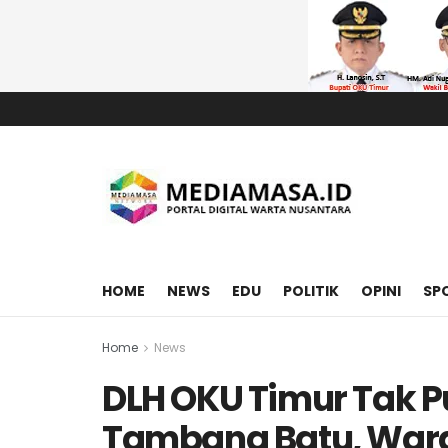
HOME
NEWS
EDU
POLITIK
OPINI
SP
Home
News
DLH OKU Timur Tak 
Tambang Batu, Warg