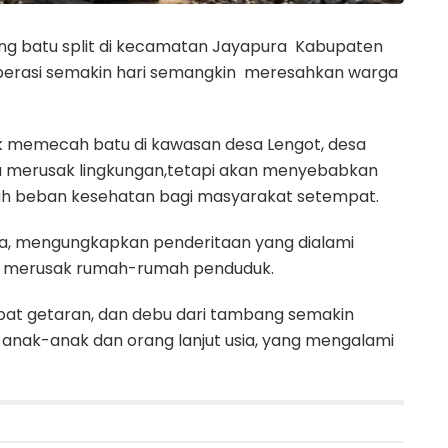
ng batu split di kecamatan Jayapura Kabupaten
operasi semakin hari semangkin meresahkan warga
 memecah batu di kawasan desa Lengot, desa
ya merusak lingkungan,tetapi akan menyebabkan
ah beban kesehatan bagi masyarakat setempat.
a, mengungkapkan penderitaan yang dialami
ng merusak rumah-rumah penduduk.
bat getaran, dan debu dari tambang semakin
anak-anak dan orang lanjut usia, yang mengalami