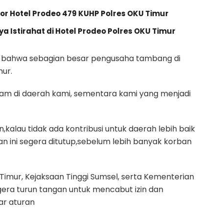
r Hotel Prodeo 479 KUHP Polres OKU Timur
 Istirahat di Hotel Prodeo Polres OKU Timur
n bahwa sebagian besar pengusaha tambang di
mur.
am di daerah kami, sementara kami yang menjadi
alau tidak ada kontribusi untuk daerah lebih baik
ini segera ditutup,sebelum lebih banyak korban
imur, Kejaksaan Tinggi Sumsel, serta Kementerian
era turun tangan untuk mencabut izin dan
ar aturan