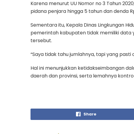
Karena menurut UU Nomor no 3 Tahun 2020,
pidana penjara hingga 5 tahun dan denda Rp1
Sementara itu, Kepala Dinas Lingkungan Hi
pemerintah kabupaten tidak memiliki data
tersebut.
“Saya tidak tahu jumlahnya, tapi yang pasti a
Hal ini menunjukkan ketidakseimbangan da
daerah dan provinsi, serta lemahnya kontro
Share