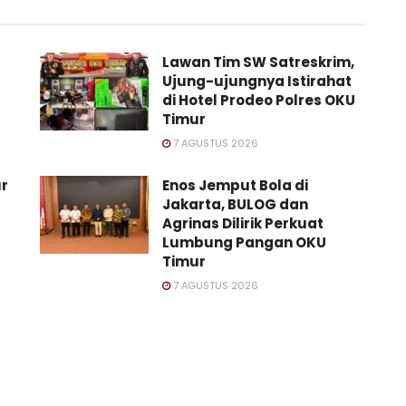
Lawan Tim SW Satreskrim,
Ujung-ujungnya Istirahat
di Hotel Prodeo Polres OKU
Timur
7 AGUSTUS 2026
ur
Enos Jemput Bola di
Jakarta, BULOG dan
Agrinas Dilirik Perkuat
Lumbung Pangan OKU
Timur
7 AGUSTUS 2026