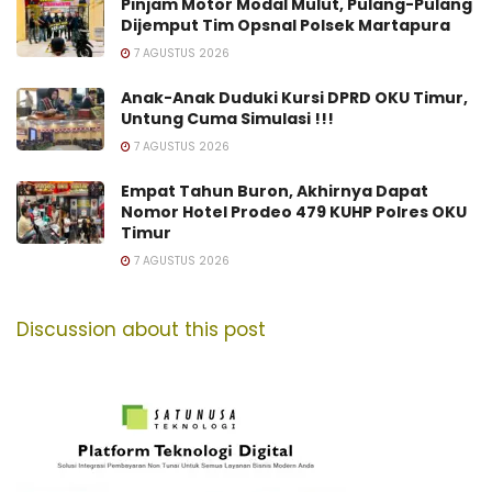
Pinjam Motor Modal Mulut, Pulang-Pulang
Dijemput Tim Opsnal Polsek Martapura
7 AGUSTUS 2026
Anak-Anak Duduki Kursi DPRD OKU Timur,
Untung Cuma Simulasi !!!
7 AGUSTUS 2026
Empat Tahun Buron, Akhirnya Dapat
Nomor Hotel Prodeo 479 KUHP Polres OKU
Timur
7 AGUSTUS 2026
Discussion about this post