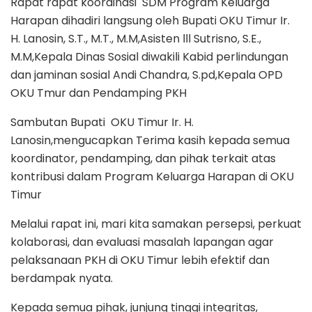
Rapat rapat koordinasi SDM Program Keluarga
Harapan dihadiri langsung oleh Bupati OKU Timur Ir.
H. Lanosin, S.T., M.T., M.M,Asisten lll Sutrisno, S.E.,
M.M,Kepala Dinas Sosial diwakili Kabid perlindungan
dan jaminan sosial Andi Chandra, S.pd,Kepala OPD
OKU Tmur dan Pendamping PKH
Sambutan Bupati OKU Timur Ir. H.
Lanosin,mengucapkan Terima kasih kepada semua
koordinator, pendamping, dan pihak terkait atas
kontribusi dalam Program Keluarga Harapan di OKU
Timur
Melalui rapat ini, mari kita samakan persepsi, perkuat
kolaborasi, dan evaluasi masalah lapangan agar
pelaksanaan PKH di OKU Timur lebih efektif dan
berdampak nyata.
Kepada semua pihak, junjung tinggi integritas,