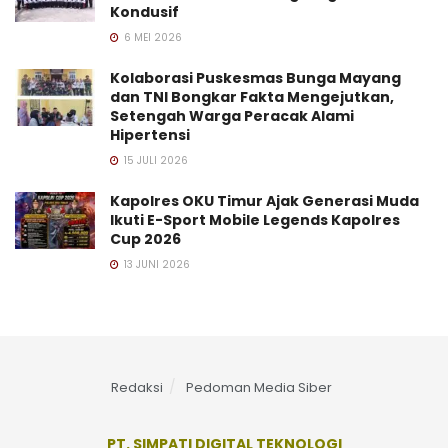
Kondusif
6 MEI 2026
Kolaborasi Puskesmas Bunga Mayang
dan TNI Bongkar Fakta Mengejutkan,
Setengah Warga Peracak Alami
Hipertensi
15 JULI 2026
Kapolres OKU Timur Ajak Generasi Muda
Ikuti E-Sport Mobile Legends Kapolres
Cup 2026
13 JUNI 2026
Redaksi
Pedoman Media Siber
PT. SIMPATI DIGITAL TEKNOLOGI