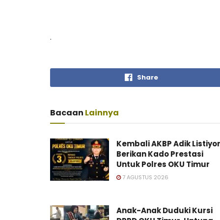
.
Share
Bacaan
Lainnya
Kembali AKBP Adik Listiyo
Berikan Kado Prestasi
Untuk Polres OKU Timur
7 AGUSTUS 2026
Anak-Anak Duduki Kursi