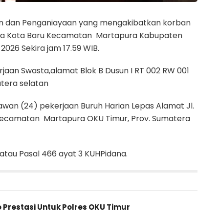
 dan Penganiayaan yang mengakibatkan korban
sa Kota Baru Kecamatan Martapura Kabupaten
2026 Sekira jam 17.59 WIB.
aan Swasta,alamat Blok B Dusun I RT 002 RW 001
atera selatan
an (24) pekerjaan Buruh Harian Lepas Alamat Jl.
 Kecamatan Martapura OKU Timur, Prov. Sumatera
atau Pasal 466 ayat 3 KUHPidana.
o Prestasi Untuk Polres OKU Timur