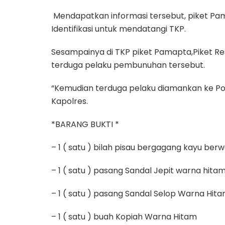
Mendapatkan informasi tersebut, piket P
Identifikasi untuk mendatangi TKP.
Sesampainya di TKP piket Pamapta,Piket Re
terduga pelaku pembunuhan tersebut.
“Kemudian terduga pelaku diamankan ke Pol
Kapolres.
*BARANG BUKTI *
– 1 ( satu ) bilah pisau bergagang kayu ber
– 1 ( satu ) pasang Sandal Jepit warna hita
– 1 ( satu ) pasang Sandal Selop Warna Hit
– 1 ( satu ) buah Kopiah Warna Hitam