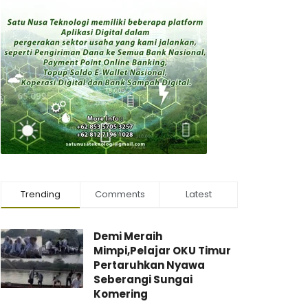
Trending
Comments
Latest
Demi Meraih
Mimpi,Pelajar OKU Timur
Pertaruhkan Nyawa
Seberangi Sungai
Komering