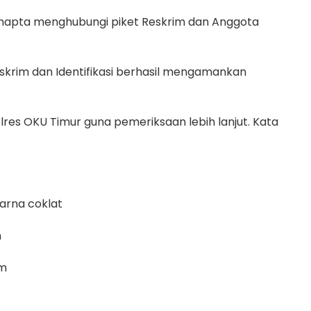
amapta menghubungi piket Reskrim dan Anggota
skrim dan Identifikasi berhasil mengamankan
res OKU Timur guna pemeriksaan lebih lanjut. Kata
warna coklat
m
am