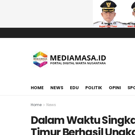
HOME
NEWS
EDU
POLITIK
OPINI
SP
Home
News
Dalam Waktu Singkat
Timur Berhasil Ung