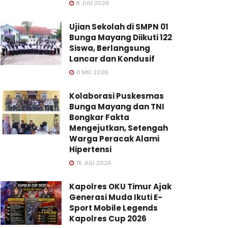
8 JULI 2026
Ujian Sekolah di SMPN 01
Bunga Mayang Diikuti 122
Siswa, Berlangsung
Lancar dan Kondusif
6 MEI 2026
Kolaborasi Puskesmas
Bunga Mayang dan TNI
Bongkar Fakta
Mengejutkan, Setengah
Warga Peracak Alami
Hipertensi
15 JULI 2026
Kapolres OKU Timur Ajak
Generasi Muda Ikuti E-
Sport Mobile Legends
Kapolres Cup 2026