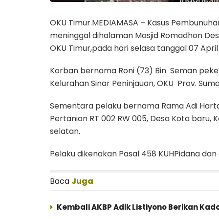
OKU Timur.MEDIAMASA – Kasus Pembunuhan
meninggal dihalaman Masjid Romadhon De
OKU Timur,pada hari selasa tanggal 07 April 
Korban bernama Roni (73) Bin Seman pekerj
Kelurahan Sinar Peninjauan, OKU Prov. Sum
Sementara pelaku bernama Rama Adi Hartaw
Pertanian RT 002 RW 005, Desa Kota baru,
selatan.
Pelaku dikenakan Pasal 458 KUHPidana dan 
Baca
Juga
Kembali AKBP Adik Listiyono Berikan Kad