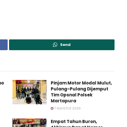
Send
no
Pinjam Motor Modal Mulut,
Pulang-Pulang Dijemput
Tim Opsnal Polsek
Martapura
7 AGUSTUS 2026
Empat Tahun Buron,