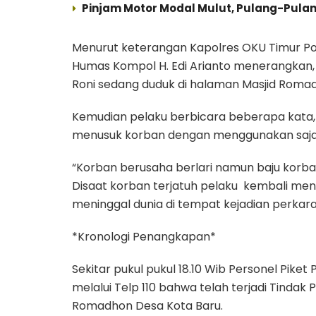
Pinjam Motor Modal Mulut, Pulang-Pula
Menurut keterangan Kapolres OKU Timur Polda
Humas Kompol H. Edi Arianto menerangkan
Roni sedang duduk di halaman Masjid Roma
Kemudian pelaku berbicara beberapa kata, 
menusuk korban dengan menggunakan saja
“Korban berusaha berlari namun baju korban 
Disaat korban terjatuh pelaku kembali menu
meninggal dunia di tempat kejadian perkara
*Kronologi Penangkapan*
Sekitar pukul pukul 18.10 Wib Personel Pik
melalui Telp 110 bahwa telah terjadi Tindak
Romadhon Desa Kota Baru.