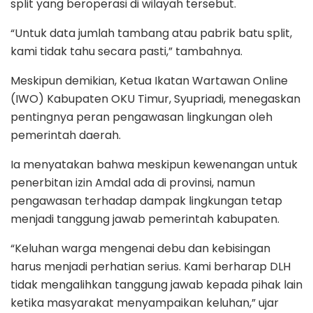
split yang beroperasi di wilayah tersebut.
“Untuk data jumlah tambang atau pabrik batu split,
kami tidak tahu secara pasti,” tambahnya.
Meskipun demikian, Ketua Ikatan Wartawan Online
(IWO) Kabupaten OKU Timur, Syupriadi, menegaskan
pentingnya peran pengawasan lingkungan oleh
pemerintah daerah.
Ia menyatakan bahwa meskipun kewenangan untuk
penerbitan izin Amdal ada di provinsi, namun
pengawasan terhadap dampak lingkungan tetap
menjadi tanggung jawab pemerintah kabupaten.
“Keluhan warga mengenai debu dan kebisingan
harus menjadi perhatian serius. Kami berharap DLH
tidak mengalihkan tanggung jawab kepada pihak lain
ketika masyarakat menyampaikan keluhan,” ujar