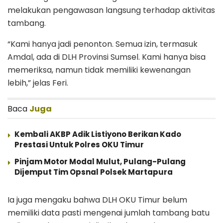
melakukan pengawasan langsung terhadap aktivitas
tambang.
“Kami hanya jadi penonton. Semua izin, termasuk
Amdal, ada di DLH Provinsi Sumsel. Kami hanya bisa
memeriksa, namun tidak memiliki kewenangan
lebih,” jelas Feri.
Baca
Juga
Kembali AKBP Adik Listiyono Berikan Kado
Prestasi Untuk Polres OKU Timur
Pinjam Motor Modal Mulut, Pulang-Pulang
Dijemput Tim Opsnal Polsek Martapura
Ia juga mengaku bahwa DLH OKU Timur belum
memiliki data pasti mengenai jumlah tambang batu