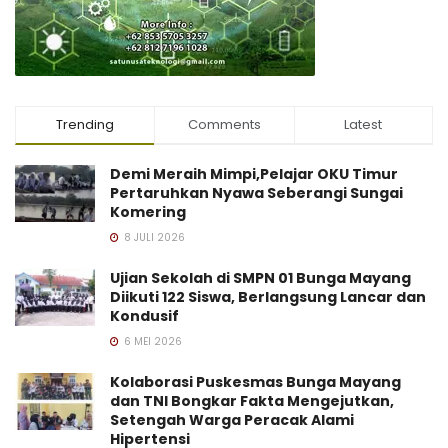
Trending
Comments
Latest
Demi Meraih Mimpi,Pelajar OKU Timur
Pertaruhkan Nyawa Seberangi Sungai
Komering
8 JULI 2026
Ujian Sekolah di SMPN 01 Bunga Mayang
Diikuti 122 Siswa, Berlangsung Lancar dan
Kondusif
6 MEI 2026
Kolaborasi Puskesmas Bunga Mayang
dan TNI Bongkar Fakta Mengejutkan,
Setengah Warga Peracak Alami
Hipertensi