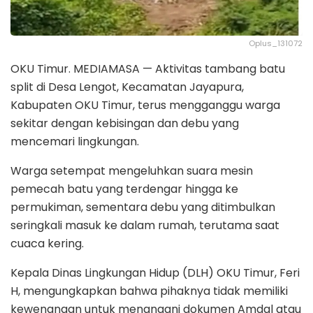
Oplus_131072
OKU Timur. MEDIAMASA — Aktivitas tambang batu
split di Desa Lengot, Kecamatan Jayapura,
Kabupaten OKU Timur, terus mengganggu warga
sekitar dengan kebisingan dan debu yang
mencemari lingkungan.
Warga setempat mengeluhkan suara mesin
pemecah batu yang terdengar hingga ke
permukiman, sementara debu yang ditimbulkan
seringkali masuk ke dalam rumah, terutama saat
cuaca kering.
Kepala Dinas Lingkungan Hidup (DLH) OKU Timur, Feri
H, mengungkapkan bahwa pihaknya tidak memiliki
kewenangan untuk menangani dokumen Amdal atau