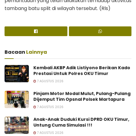
pemantauan yang telah dilakukan terhadap aktivitas
tambang batu split di wilayah tersebut. (Rls)
Bacaan
Lainnya
Kembali AKBP Adik Listiyono Berikan Kado
Prestasi Untuk Polres OKU Timur
7 AGUSTUS 2026
Pinjam Motor Modal Mulut, Pulang-Pulang
Dijemput Tim Opsnal Polsek Martapura
7 AGUSTUS 2026
Anak-Anak Duduki Kursi DPRD OKU Timur,
Untung Cuma Simulasi !!!
7 AGUSTUS 2026