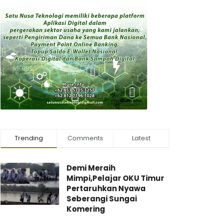
Trending
Comments
Latest
Demi Meraih
Mimpi,Pelajar OKU Timur
Pertaruhkan Nyawa
Seberangi Sungai
Komering