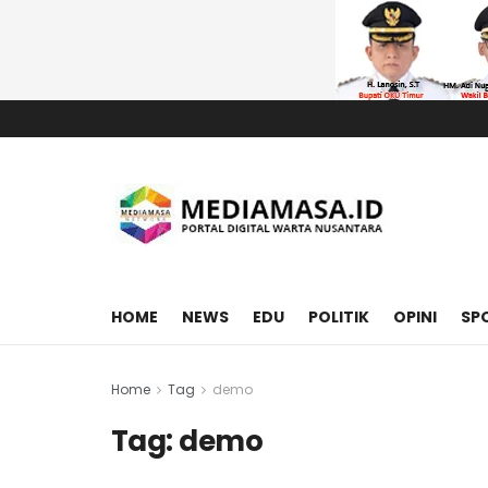
HOME
NEWS
EDU
POLITIK
OPINI
SP
Home
Tag
demo
Tag:
demo