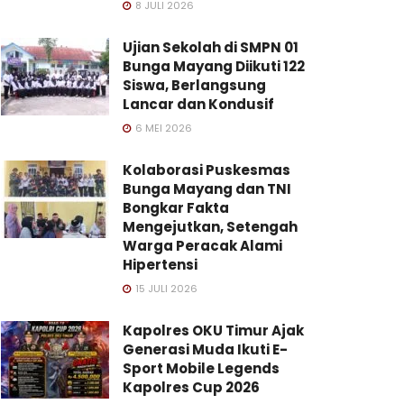
8 JULI 2026
Ujian Sekolah di SMPN 01
Bunga Mayang Diikuti 122
Siswa, Berlangsung
Lancar dan Kondusif
6 MEI 2026
Kolaborasi Puskesmas
Bunga Mayang dan TNI
Bongkar Fakta
Mengejutkan, Setengah
Warga Peracak Alami
Hipertensi
15 JULI 2026
Kapolres OKU Timur Ajak
Generasi Muda Ikuti E-
Sport Mobile Legends
Kapolres Cup 2026