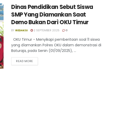
Dinas Pendidikan Sebut Siswa
SMP Yang Diamankan Saat
Demo Bukan Darì OKU Timur
BY
REDAKSI
2 SEPTEMBER 2025
0
OKU Timur - Menyikapi pemberitaan soal 11 siswa
yang dìamankan Polres OKU dalam demonstrasi di
Baturaja, pada Senin (01/09/2025), ...
READ MORE